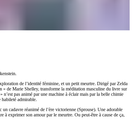
nkenstein.
ploration de l’identité féminine, et un petit meurtre. Dirigé par Zelda
» de Marie Shelley, transforme la méditation masculine du livre sur
» n’est pas animé par une machine à éclair mais par la belle chimie
 habileté admirable.
ec un cadavre réanimé de l’ère victorienne (Sprouse). Une adorable
ture à exprimer son amour par le meurtre. Ou peut-être à cause de ça,