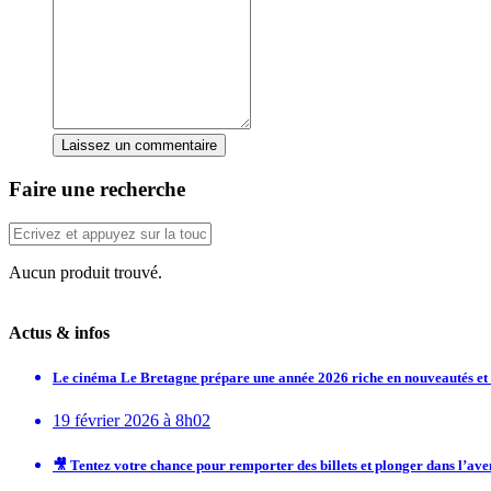
Laissez un commentaire
Faire une recherche
Aucun produit trouvé.
Actus & infos
Le cinéma Le Bretagne prépare une année 2026 riche en nouveautés e
19 février 2026 à 8h02
🎥 Tentez votre chance pour remporter des billets et plonger dans l’av