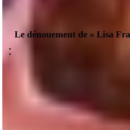
Le dénouement de « Lisa Fra