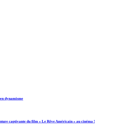
t en dynamisme
enture captivante du film « Le Rêve Américain » au cinéma !