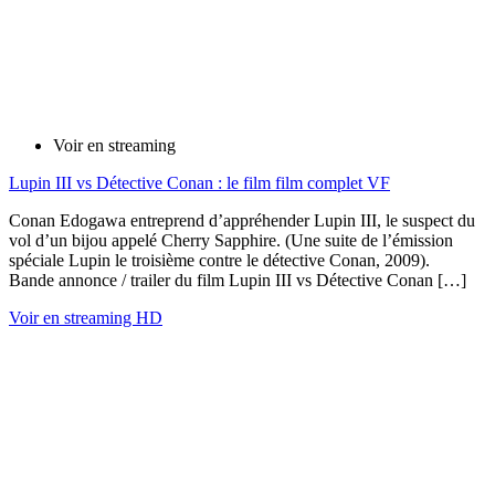
Voir en streaming
Lupin III vs Détective Conan : le film film complet VF
Conan Edogawa entreprend d’appréhender Lupin III, le suspect du
vol d’un bijou appelé Cherry Sapphire. (Une suite de l’émission
spéciale Lupin le troisième contre le détective Conan, 2009).
Bande annonce / trailer du film Lupin III vs Détective Conan […]
Voir en streaming HD