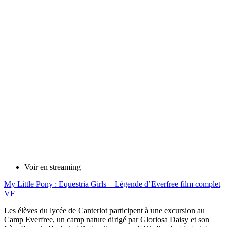
Voir en streaming
My Little Pony : Equestria Girls – Légende d’Everfree film complet
VF
Les élèves du lycée de Canterlot participent à une excursion au
Camp Everfree, un camp nature dirigé par Gloriosa Daisy et son