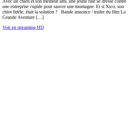
Avec un chien et son meilleur ami, une jeune fille se dresse contre
une entreprise cupide pour sauver une montagne. Et si Xico, son
chiot fidèle, était la solution ? Bande annonce / trailer du film La
Grande Aventure […]
Voir en streaming HD