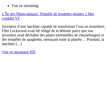
Voir en streaming
L’Île des Miam-nimaux: Tempête de boulettes géantes 2 film
complet VF
Inventeur d’une machine capable de transformer l’eau en nourriture,
Flint Lockwood avait été obligé de la détruire parce que son
invention avait déchaîné des pluies torrentielles de cheeseburgers et
des tempêtes de spaghettis, menaçant toute la planète… Pourtant, la
machine […]
Voir en streaming HD