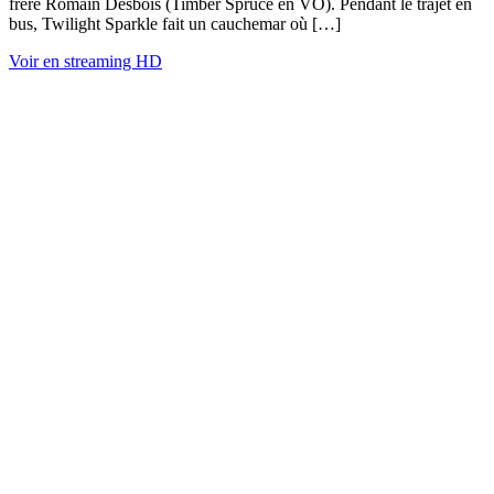
frère Romain Desbois (Timber Spruce en VO). Pendant le trajet en
bus, Twilight Sparkle fait un cauchemar où […]
Voir en streaming HD