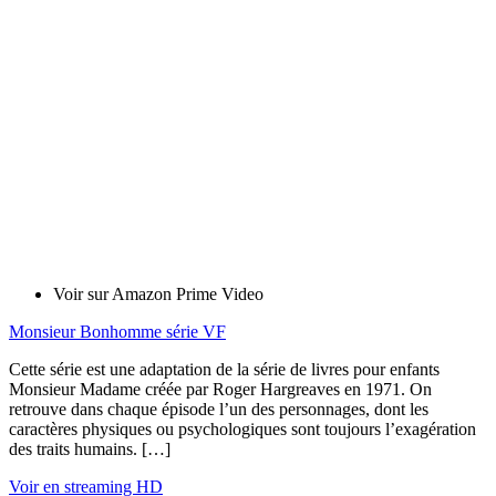
Voir sur Amazon Prime Video
Monsieur Bonhomme série VF
Cette série est une adaptation de la série de livres pour enfants
Monsieur Madame créée par Roger Hargreaves en 1971. On
retrouve dans chaque épisode l’un des personnages, dont les
caractères physiques ou psychologiques sont toujours l’exagération
des traits humains. […]
Voir en streaming HD