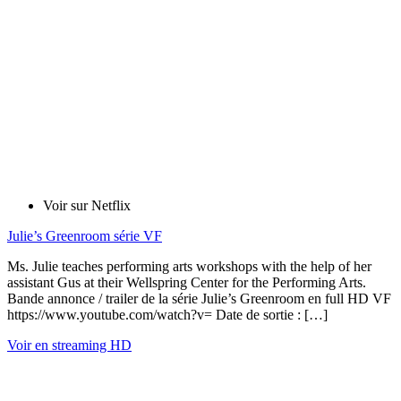
Voir sur Netflix
Julie’s Greenroom série VF
Ms. Julie teaches performing arts workshops with the help of her
assistant Gus at their Wellspring Center for the Performing Arts.
Bande annonce / trailer de la série Julie’s Greenroom en full HD VF
https://www.youtube.com/watch?v= Date de sortie : […]
Voir en streaming HD