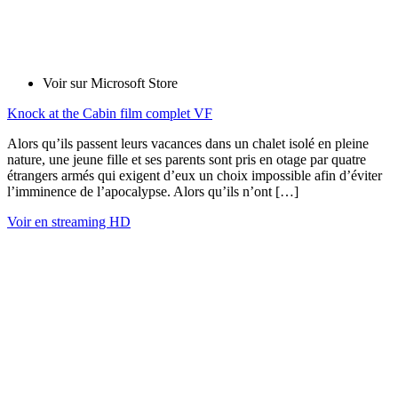
Voir sur Microsoft Store
Knock at the Cabin film complet VF
Alors qu’ils passent leurs vacances dans un chalet isolé en pleine
nature, une jeune fille et ses parents sont pris en otage par quatre
étrangers armés qui exigent d’eux un choix impossible afin d’éviter
l’imminence de l’apocalypse. Alors qu’ils n’ont […]
Voir en streaming HD