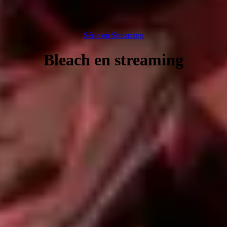
Série en Streaming
Bleach en streaming