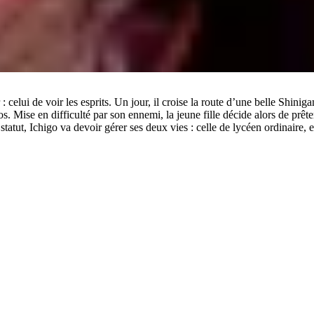
celui de voir les esprits. Un jour, il croise la route d’une belle Shinig
s. Mise en difficulté par son ennemi, la jeune fille décide alors de prêt
tatut, Ichigo va devoir gérer ses deux vies : celle de lycéen ordinaire