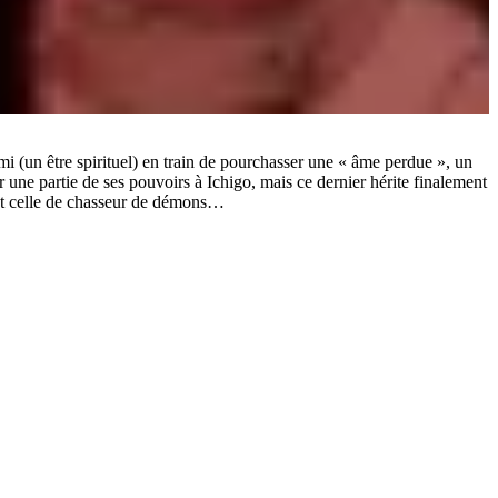
ami (un être spirituel) en train de pourchasser une « âme perdue », un
er une partie de ses pouvoirs à Ichigo, mais ce dernier hérite finalement
, et celle de chasseur de démons…