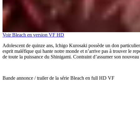
Voir Bleach en version VF HD
Adolescent de quinze ans, Ichigo Kurosaki possède un don particulier : 
esprit maléfique qui hante notre monde et n’arrive pas à trouver le repo
de toute la puissance du Shinigami. Contraint d’assumer son nouveau s
Bande annonce / trailer de la série Bleach en full HD VF