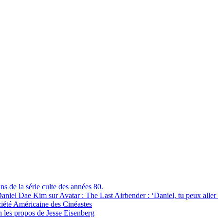
s de la série culte des années 80.
aniel Dae Kim sur Avatar : The Last Airbender : ‘Daniel, tu peux aller te
ciété Américaine des Cinéastes
on les propos de Jesse Eisenberg