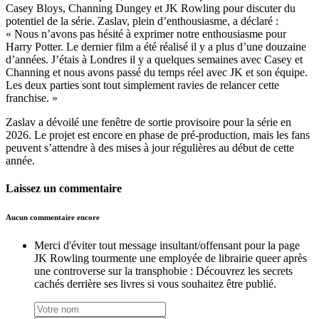
Casey Bloys, Channing Dungey et JK Rowling pour discuter du
potentiel de la série. Zaslav, plein d’enthousiasme, a déclaré :
« Nous n’avons pas hésité à exprimer notre enthousiasme pour
Harry Potter. Le dernier film a été réalisé il y a plus d’une douzaine
d’années. J’étais à Londres il y a quelques semaines avec Casey et
Channing et nous avons passé du temps réel avec JK et son équipe.
Les deux parties sont tout simplement ravies de relancer cette
franchise. »
Zaslav a dévoilé une fenêtre de sortie provisoire pour la série en
2026. Le projet est encore en phase de pré-production, mais les fans
peuvent s’attendre à des mises à jour régulières au début de cette
année.
Laissez un commentaire
Aucun commentaire encore
Merci d'éviter tout message insultant/offensant pour la page
JK Rowling tourmente une employée de librairie queer après
une controverse sur la transphobie : Découvrez les secrets
cachés derrière ses livres si vous souhaitez être publié.