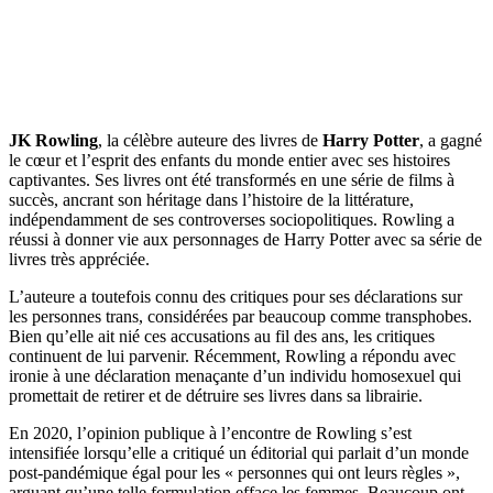
JK Rowling
, la célèbre auteure des livres de
Harry Potter
, a gagné
le cœur et l’esprit des enfants du monde entier avec ses histoires
captivantes. Ses livres ont été transformés en une série de films à
succès, ancrant son héritage dans l’histoire de la littérature,
indépendamment de ses controverses sociopolitiques. Rowling a
réussi à donner vie aux personnages de Harry Potter avec sa série de
livres très appréciée.
L’auteure a toutefois connu des critiques pour ses déclarations sur
les personnes trans, considérées par beaucoup comme transphobes.
Bien qu’elle ait nié ces accusations au fil des ans, les critiques
continuent de lui parvenir. Récemment, Rowling a répondu avec
ironie à une déclaration menaçante d’un individu homosexuel qui
promettait de retirer et de détruire ses livres dans sa librairie.
En 2020, l’opinion publique à l’encontre de Rowling s’est
intensifiée lorsqu’elle a critiqué un éditorial qui parlait d’un monde
post-pandémique égal pour les « personnes qui ont leurs règles »,
arguant qu’une telle formulation efface les femmes. Beaucoup ont