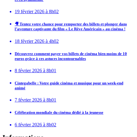
19 février 2026 à 8h02
🎥 Tentez votre chance pour remporter des billets et plonger dans
l’aventure captivante du film « Le Rêve Américain » au cinéma !
18 février 2026 à 4h02
Découvrez comment payer vos billets de cinéma bien moins de 10
euros grâce à ces astuces incontournables
8 février 2026 à 8h01
Cintegabelle : Votre guide cinéma et musique pour un week-end
animé
7 février 2026 à 8h01
Célébration mondiale du cinéma dédié à la jeunesse
6 février 2026 à 8h02