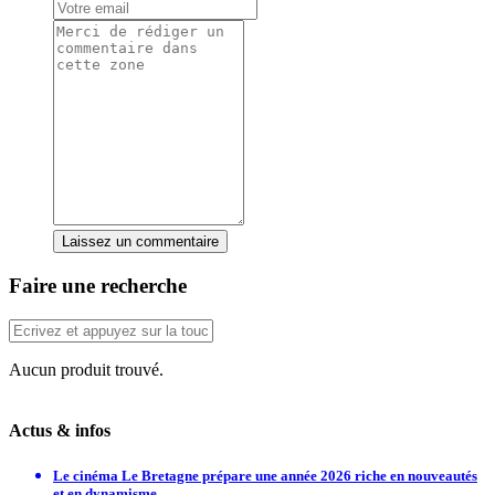
Laissez un commentaire
Faire une recherche
Aucun produit trouvé.
Actus & infos
Le cinéma Le Bretagne prépare une année 2026 riche en nouveautés
et en dynamisme