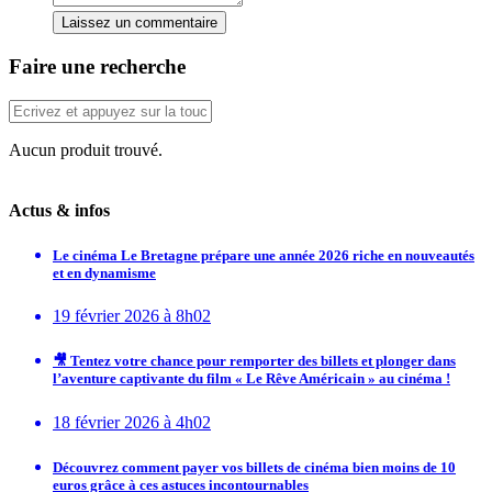
Laissez un commentaire
Faire une recherche
Aucun produit trouvé.
Actus & infos
Le cinéma Le Bretagne prépare une année 2026 riche en nouveautés
et en dynamisme
19 février 2026 à 8h02
🎥 Tentez votre chance pour remporter des billets et plonger dans
l’aventure captivante du film « Le Rêve Américain » au cinéma !
18 février 2026 à 4h02
Découvrez comment payer vos billets de cinéma bien moins de 10
euros grâce à ces astuces incontournables