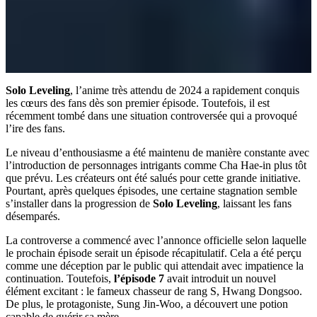
Solo Leveling
, l’anime très attendu de 2024 a rapidement conquis
les cœurs des fans dès son premier épisode. Toutefois, il est
récemment tombé dans une situation controversée qui a provoqué
l’ire des fans.
Le niveau d’enthousiasme a été maintenu de manière constante avec
l’introduction de personnages intrigants comme Cha Hae-in plus tôt
que prévu. Les créateurs ont été salués pour cette grande initiative.
Pourtant, après quelques épisodes, une certaine stagnation semble
s’installer dans la progression de
Solo Leveling
, laissant les fans
désemparés.
La controverse a commencé avec l’annonce officielle selon laquelle
le prochain épisode serait un épisode récapitulatif. Cela a été perçu
comme une déception par le public qui attendait avec impatience la
continuation. Toutefois,
l’épisode 7
avait introduit un nouvel
élément excitant : le fameux chasseur de rang S, Hwang Dongsoo.
De plus, le protagoniste, Sung Jin-Woo, a découvert une potion
capable de guérir sa mère.