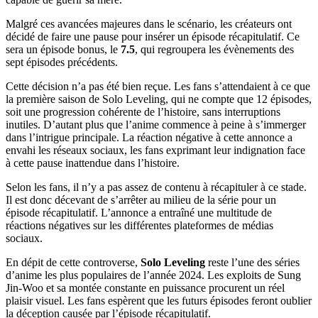
Malgré ces avancées majeures dans le scénario, les créateurs ont
décidé de faire une pause pour insérer un épisode récapitulatif. Ce
sera un épisode bonus, le
7.5
, qui regroupera les évènements des
sept épisodes précédents.
Cette décision n’a pas été bien reçue. Les fans s’attendaient à ce que
la première saison de Solo Leveling, qui ne compte que 12 épisodes,
soit une progression cohérente de l’histoire, sans interruptions
inutiles. D’autant plus que l’anime commence à peine à s’immerger
dans l’intrigue principale. La réaction négative à cette annonce a
envahi les réseaux sociaux, les fans exprimant leur indignation face
à cette pause inattendue dans l’histoire.
Selon les fans, il n’y a pas assez de contenu à récapituler à ce stade.
Il est donc décevant de s’arrêter au milieu de la série pour un
épisode récapitulatif. L’annonce a entraîné une multitude de
réactions négatives sur les différentes plateformes de médias
sociaux.
En dépit de cette controverse,
Solo Leveling
reste l’une des séries
d’anime les plus populaires de l’année 2024. Les exploits de Sung
Jin-Woo et sa montée constante en puissance procurent un réel
plaisir visuel. Les fans espèrent que les futurs épisodes feront oublier
la déception causée par l’épisode récapitulatif.