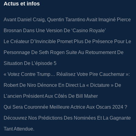
Actus et infos
Avant Daniel Craig, Quentin Tarantino Avait Imaginé Pierce
Brosnan Dans Une Version De ‘Casino Royale’
Le Créateur D’Invincible Promet Plus De Présence Pour Le
Personnage De Seth Rogen Suite Au Retournement De
Situation De L’épisode 5
« Votez Contre Trump… Réalisez Votre Pire Cauchemar »:
Robert De Niro Dénonce En Direct La « Dictature » De
L’ancien Président Aux Côtés De Bill Maher
Qui Sera Couronnée Meilleure Actrice Aux Oscars 2024 ?
Découvrez Nos Prédictions Des Nominées Et La Gagnante
Tant Attendue.