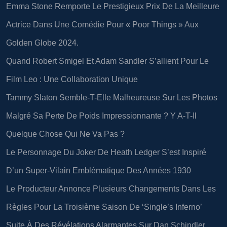
Emma Stone Remporte Le Prestigieux Prix De La Meilleure
Actrice Dans Une Comédie Pour « Poor Things » Aux
Golden Globe 2024.
Quand Robert Smigel Et Adam Sandler S’allient Pour Le
Film Leo : Une Collaboration Unique
Tammy Slaton Semble-T-Elle Malheureuse Sur Les Photos
Malgré Sa Perte De Poids Impressionnante ? Y A-T-Il
Quelque Chose Qui Ne Va Pas ?
Le Personnage Du Joker De Heath Ledger S’est Inspiré
D’un Super-Vilain Emblématique Des Années 1930
Le Producteur Annonce Plusieurs Changements Dans Les
Règles Pour La Troisième Saison De ‘Single’s Inferno’
Suite À Des Révélations Alarmantes Sur Dan Schindler