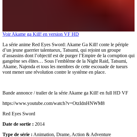
Voir Akame ga Kill! en version VF HD
La série anime Red Eyes Sword: Akame Ga Kill! conte le périple
d’un jeune guerrier talentueux, Tatsumi, qui rejoint un groupe
d’assassins dont l’objectif est de purger l’Empire de la corruption qui
gangrène ses élites… Sous l’emblème de la Night Raid, Tatsumi,
Akame, Najenda et tous les membres de cette escouade de tueurs
vont mener une révolution contre le système en place.
Bande annonce / trailer de la série Akame ga Kill! en full HD VF
https://www.youtube.com/watch?v=OtzIdnHNWM8
Red Eyes Sword
Date de sortie :
2014
Type de série :
Animation, Drame, Action & Adventure