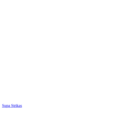
Supa Strikas