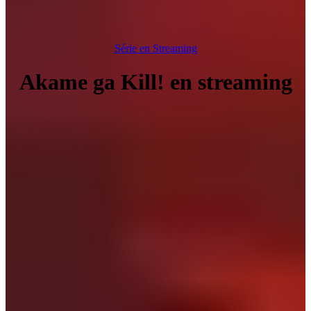
Série en Streaming
Akame ga Kill! en streaming