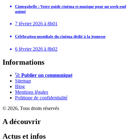
Cintegabelle : Votre guide cinéma et musique pour un week-end
animé
7 février 2026 à 8h01
Célébration mondiale du cinéma dédié à la jeunesse
6 février 2026 à 8h02
Informations
🚀
Publier un communiqué
Sitemap
Blog
Mentions légales
Politique de confidentialité
© 2026, Tous droits réservés
A découvrir
Actus et infos