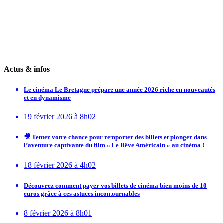
Actus & infos
Le cinéma Le Bretagne prépare une année 2026 riche en nouveautés
et en dynamisme
19 février 2026 à 8h02
🎥 Tentez votre chance pour remporter des billets et plonger dans
l’aventure captivante du film « Le Rêve Américain » au cinéma !
18 février 2026 à 4h02
Découvrez comment payer vos billets de cinéma bien moins de 10
euros grâce à ces astuces incontournables
8 février 2026 à 8h01