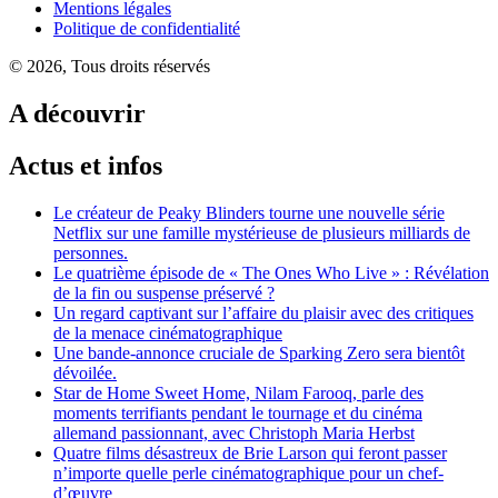
Mentions légales
Politique de confidentialité
© 2026, Tous droits réservés
A découvrir
Actus et infos
Le créateur de Peaky Blinders tourne une nouvelle série
Netflix sur une famille mystérieuse de plusieurs milliards de
personnes.
Le quatrième épisode de « The Ones Who Live » : Révélation
de la fin ou suspense préservé ?
Un regard captivant sur l’affaire du plaisir avec des critiques
de la menace cinématographique
Une bande-annonce cruciale de Sparking Zero sera bientôt
dévoilée.
Star de Home Sweet Home, Nilam Farooq, parle des
moments terrifiants pendant le tournage et du cinéma
allemand passionnant, avec Christoph Maria Herbst
Quatre films désastreux de Brie Larson qui feront passer
n’importe quelle perle cinématographique pour un chef-
d’œuvre