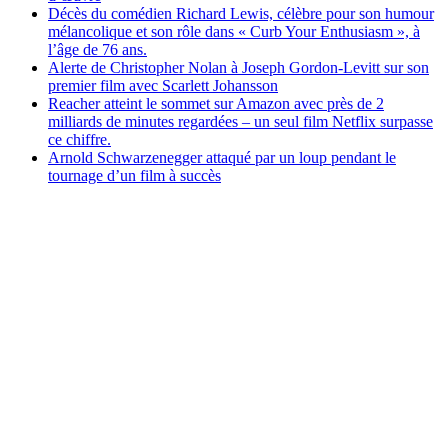
Décès du comédien Richard Lewis, célèbre pour son humour
mélancolique et son rôle dans « Curb Your Enthusiasm », à
l’âge de 76 ans.
Alerte de Christopher Nolan à Joseph Gordon-Levitt sur son
premier film avec Scarlett Johansson
Reacher atteint le sommet sur Amazon avec près de 2
milliards de minutes regardées – un seul film Netflix surpasse
ce chiffre.
Arnold Schwarzenegger attaqué par un loup pendant le
tournage d’un film à succès