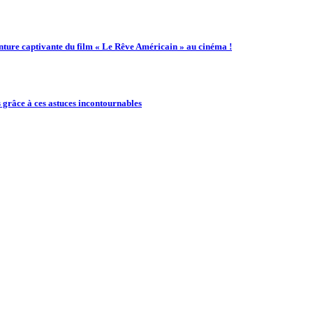
enture captivante du film « Le Rêve Américain » au cinéma !
 grâce à ces astuces incontournables