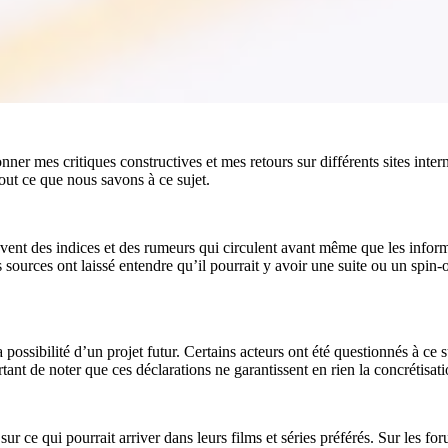
onner mes critiques constructives et mes retours sur différents sites inte
out ce que nous savons à ce sujet.
ent des indices et des rumeurs qui circulent avant même que les informa
 sources ont laissé entendre qu’il pourrait y avoir une suite ou un spin-o
 possibilité d’un projet futur. Certains acteurs ont été questionnés à ce 
tant de noter que ces déclarations ne garantissent en rien la concrétisati
r sur ce qui pourrait arriver dans leurs films et séries préférés. Sur les