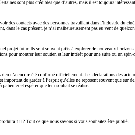
ertaines sont plus crédibles que d’autres, mais il est toujours intéressa
 d’avoir des contacts avec des personnes travaillant dans l’industrie du ci
ant, dans le cas présent, je n’ai malheureusement pas eu vent de quelcon
tuel projet futur. Ils sont souvent prêts à explorer de nouveaux horizons 
ons pour montrer leur soutien et leur intérêt pour une suite ou un spin-o
rien n’a encore été confirmé officiellement. Les déclarations des acteur
 est important de garder à l’esprit qu’elles ne reposent souvent que sur 
 patienter et espérer que leur souhait se réalise.
produira-t-il ? Tout ce que nous savons si vous souhaitez être publié.