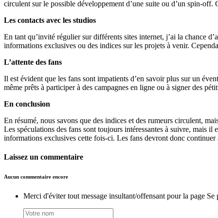
circulent sur le possible développement d’une suite ou d’un spin-off. C
Les contacts avec les studios
En tant qu’invité régulier sur différents sites internet, j’ai la chance
informations exclusives ou des indices sur les projets à venir. Cepend
L’attente des fans
Il est évident que les fans sont impatients d’en savoir plus sur un éven
même prêts à participer à des campagnes en ligne ou à signer des pétiti
En conclusion
En résumé, nous savons que des indices et des rumeurs circulent, mais 
Les spéculations des fans sont toujours intéressantes à suivre, mais il
informations exclusives cette fois-ci. Les fans devront donc continuer à
Laissez un commentaire
Aucun commentaire encore
Merci d'éviter tout message insultant/offensant pour la page Se 