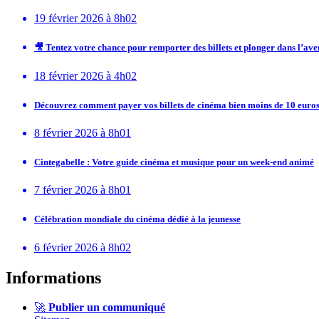
19 février 2026 à 8h02
🎥 Tentez votre chance pour remporter des billets et plonger dans l’av
18 février 2026 à 4h02
Découvrez comment payer vos billets de cinéma bien moins de 10 euros
8 février 2026 à 8h01
Cintegabelle : Votre guide cinéma et musique pour un week-end animé
7 février 2026 à 8h01
Célébration mondiale du cinéma dédié à la jeunesse
6 février 2026 à 8h02
Informations
🚀
Publier un communiqué