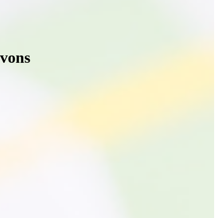
avons