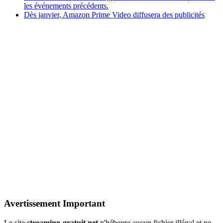
les événements précédents.
Dès janvier, Amazon Prime Video diffusera des publicités
Avertissement Important
Le site
streaming-gratuit.net
n'héberge aucun fichier illégal et ne