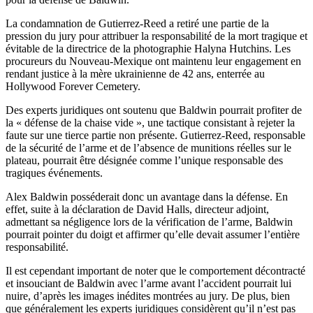
La condamnation de Gutierrez-Reed a retiré une partie de la
pression du jury pour attribuer la responsabilité de la mort tragique et
évitable de la directrice de la photographie Halyna Hutchins. Les
procureurs du Nouveau-Mexique ont maintenu leur engagement en
rendant justice à la mère ukrainienne de 42 ans, enterrée au
Hollywood Forever Cemetery.
Des experts juridiques ont soutenu que Baldwin pourrait profiter de
la « défense de la chaise vide », une tactique consistant à rejeter la
faute sur une tierce partie non présente. Gutierrez-Reed, responsable
de la sécurité de l’arme et de l’absence de munitions réelles sur le
plateau, pourrait être désignée comme l’unique responsable des
tragiques événements.
Alex Baldwin posséderait donc un avantage dans la défense. En
effet, suite à la déclaration de David Halls, directeur adjoint,
admettant sa négligence lors de la vérification de l’arme, Baldwin
pourrait pointer du doigt et affirmer qu’elle devait assumer l’entière
responsabilité.
Il est cependant important de noter que le comportement décontracté
et insouciant de Baldwin avec l’arme avant l’accident pourrait lui
nuire, d’après les images inédites montrées au jury. De plus, bien
que généralement les experts juridiques considèrent qu’il n’est pas