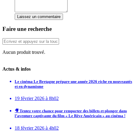
Laissez un commentaire
Faire une recherche
Aucun produit trouvé.
Actus & infos
Le cinéma Le Bretagne prépare une année 2026 riche en nouveautés
et en dynamisme
19 février 2026 à 8h02
🎥 Tentez votre chance pour remporter des billets et plonger dans
l’aventure captivante du film « Le Rêve Américain » au cinéma !
18 février 2026 à 4h02