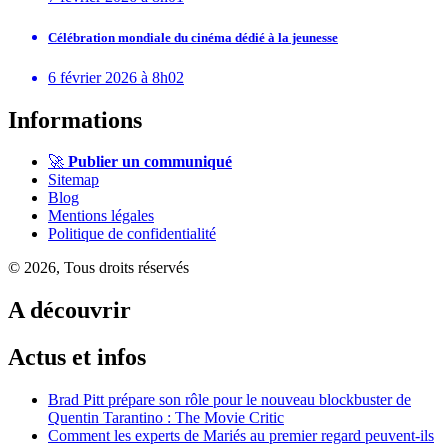
Célébration mondiale du cinéma dédié à la jeunesse
6 février 2026 à 8h02
Informations
🚀
Publier un communiqué
Sitemap
Blog
Mentions légales
Politique de confidentialité
© 2026, Tous droits réservés
A découvrir
Actus et infos
Brad Pitt prépare son rôle pour le nouveau blockbuster de
Quentin Tarantino : The Movie Critic
Comment les experts de Mariés au premier regard peuvent-ils