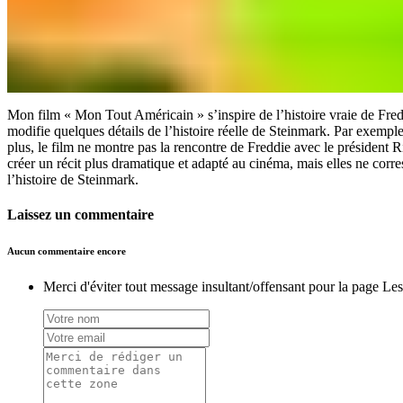
Mon film « Mon Tout Américain » s’inspire de l’histoire vraie de Fredd
modifie quelques détails de l’histoire réelle de Steinmark. Par exempl
plus, le film ne montre pas la rencontre de Freddie avec le président 
créer un récit plus dramatique et adapté au cinéma, mais elles ne corr
l’histoire de Steinmark.
Laissez un commentaire
Aucun commentaire encore
Merci d'éviter tout message insultant/offensant pour la page Le