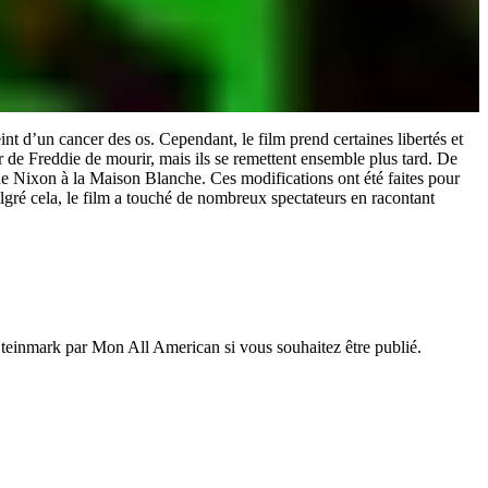
t d’un cancer des os. Cependant, le film prend certaines libertés et
r de Freddie de mourir, mais ils se remettent ensemble plus tard. De
 de Nixon à la Maison Blanche. Ces modifications ont été faites pour
lgré cela, le film a touché de nombreux spectateurs en racontant
 Steinmark par Mon All American si vous souhaitez être publié.