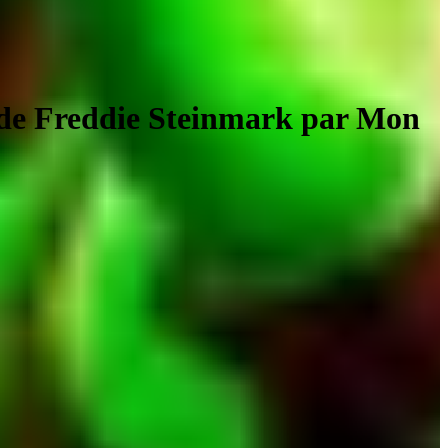
e de Freddie Steinmark par Mon