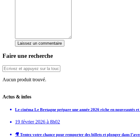
Laissez un commentaire
Faire une recherche
Aucun produit trouvé.
Actus & infos
Le cinéma Le Bretagne prépare une année 2026 riche en nouveautés e
19 février 2026 à 8h02
🎥 Tentez votre chance pour remporter des billets et plonger dans l’av