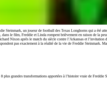
ie Steinmark, un joueur de football des Texas Longhorns qui a été attein
e, dans le film, Freddie et Linda rompent brièvement en raison de la peu
Richard Nixon après le match du siècle contre l’Arkansas et l’invitation
espondent pas exactement à la réalité de la vie de Freddie Steinmark. Ma
s 8 plus grandes transformations apportées à l’histoire vraie de Freddie