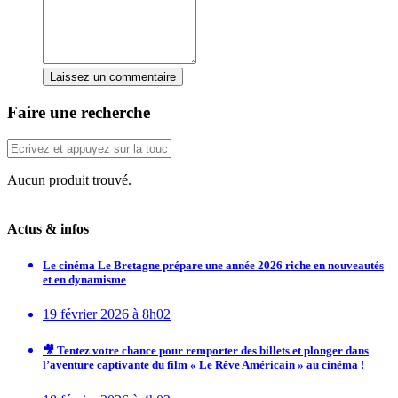
Laissez un commentaire
Faire une recherche
Aucun produit trouvé.
Actus & infos
Le cinéma Le Bretagne prépare une année 2026 riche en nouveautés
et en dynamisme
19 février 2026 à 8h02
🎥 Tentez votre chance pour remporter des billets et plonger dans
l’aventure captivante du film « Le Rêve Américain » au cinéma !