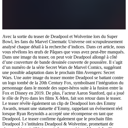
Avec la sortie du teaser de Deadpool et Wolverine lors du Super
Bowl, les fans du Marvel Cinematic Universe ont scrupuleusement
analysé chaque détail à la recherche d’indices. Dans cet article, nous
vous révélons les œufs de Pâques que vous avez peut-être manqués.
Dans une image du teaser, on peut voir Deadpool allongé à côté
d’une couverture de bande dessinée couverte de poussière. Il s’agit
d’un numéro de la série Secret Wars de Marvel Comics, suggérant
une possible adaptation dans le prochain film Avengers: Secret
Wars. Une autre image du teaser montre Deadpool se battant contre
un logo tombé de la 20th Century Fox, symbolisant l’intégration du
personnage dans le monde des super-héros suite à la fusion entre la
Fox et Disney en 2019. De plus, l’acteur Aaron Stanford, qui a joué
le rôle de Pyro dans les films X-Men, fait son retour dans le teaser.
Le teaser révèle également un clip de Deadpool lors des Emmy
Awards, tenant une statuette d’Emmy, rappelant un événement réel
lorsque Ryan Reynolds a accepté une récompense en tant que
Deadpool. Le teaser confirme également que le prochain film
Deadpool 3 s’intitulera Deadpool & Wolverine, promettant de