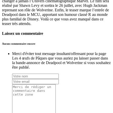
changer à jamais l’Univers cinématographique Marvel. Le film sera
réalisé par Shawn Levy et sortira le 26 juillet, avec Hugh Jackman
reprenant son rôle de Wolverine. Enfin, le teaser marque l’entrée de
Deadpool dans le MCU, apportant son humour classé R au monde
plus familial de Disney. Voilà ce que vous avez manqué dans ce
teaser très attendu.
Laissez un commentaire
Aucun commentaire encore
Merci d'éviter tout message insultant/offensant pour la page
Les 4 œufs de Pâques que vous auriez pu laisser passer dans
la bande-annonce de Deadpool et Wolverine si vous souhaitez
être publié.