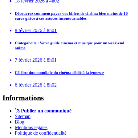
18 février 2026 à 4h02
Découvrez comment payer vos billets de cinéma bien moins de 10
euros grâce à ces astuces incontournables
8 février 2026 à 8h01
Cintegabelle : Votre guide cinéma et musique pour un week-end
animé
7 février 2026 à 8h01
Célébration mondiale du cinéma dédié à la jeunesse
6 février 2026 à 8h02
Informations
🚀
Publier un communiqué
Sitemap
Blog
Mentions légales
Politique de confidentialité