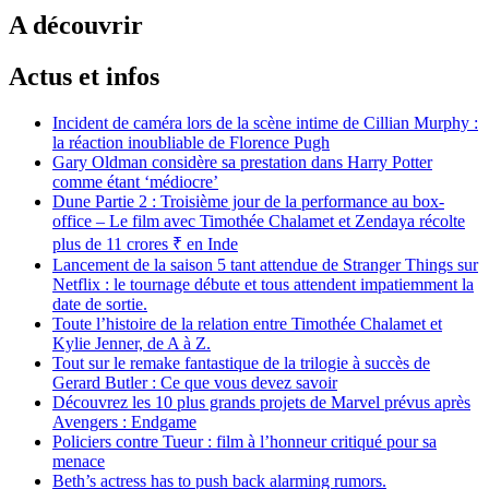
A découvrir
Actus et infos
Incident de caméra lors de la scène intime de Cillian Murphy :
la réaction inoubliable de Florence Pugh
Gary Oldman considère sa prestation dans Harry Potter
comme étant ‘médiocre’
Dune Partie 2 : Troisième jour de la performance au box-
office – Le film avec Timothée Chalamet et Zendaya récolte
plus de 11 crores ₹ en Inde
Lancement de la saison 5 tant attendue de Stranger Things sur
Netflix : le tournage débute et tous attendent impatiemment la
date de sortie.
Toute l’histoire de la relation entre Timothée Chalamet et
Kylie Jenner, de A à Z.
Tout sur le remake fantastique de la trilogie à succès de
Gerard Butler : Ce que vous devez savoir
Découvrez les 10 plus grands projets de Marvel prévus après
Avengers : Endgame
Policiers contre Tueur : film à l’honneur critiqué pour sa
menace
Beth’s actress has to push back alarming rumors.