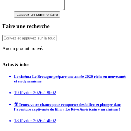
Laissez un commentaire
Faire une recherche
Aucun produit trouvé.
Actus & infos
Le cinéma Le Bretagne prépare une année 2026 riche en nouveautés
et en dynamisme
19 février 2026 à 8h02
🎥 Tentez votre chance pour remporter des billets et plonger dans
l’aventure captivante du film « Le Rêve Américain » au cinéma !
18 février 2026 à 4h02