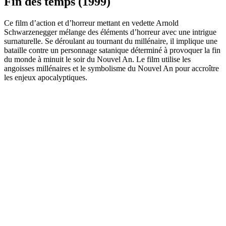
Fin des temps (1999)
Ce film d’action et d’horreur mettant en vedette Arnold
Schwarzenegger mélange des éléments d’horreur avec une intrigue
surnaturelle. Se déroulant au tournant du millénaire, il implique une
bataille contre un personnage satanique déterminé à provoquer la fin
du monde à minuit le soir du Nouvel An. Le film utilise les
angoisses millénaires et le symbolisme du Nouvel An pour accroître
les enjeux apocalyptiques.