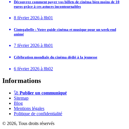
Découvrez comment payer vos billets de cinéma bien moins de 10
euros grâce à ces astuces incontournables
8 février 2026 à 8h01
Cintegabelle : Votre guide cinéma et musique pour un week-end
animé
7 février 2026 à 8h01
Célébration mondiale du cinéma dédié à la jeunesse
6 février 2026 à 8h02
Informations
🚀
Publier un communiqué
Sitemap
Blog
Mentions légales
Politique de confidentialité
© 2026, Tous droits réservés