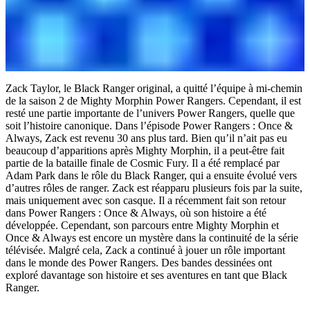
Zack Taylor, le Black Ranger original, a quitté l’équipe à mi-chemin
de la saison 2 de Mighty Morphin Power Rangers. Cependant, il est
resté une partie importante de l’univers Power Rangers, quelle que
soit l’histoire canonique. Dans l’épisode Power Rangers : Once &
Always, Zack est revenu 30 ans plus tard. Bien qu’il n’ait pas eu
beaucoup d’apparitions après Mighty Morphin, il a peut-être fait
partie de la bataille finale de Cosmic Fury. Il a été remplacé par
Adam Park dans le rôle du Black Ranger, qui a ensuite évolué vers
d’autres rôles de ranger. Zack est réapparu plusieurs fois par la suite,
mais uniquement avec son casque. Il a récemment fait son retour
dans Power Rangers : Once & Always, où son histoire a été
développée. Cependant, son parcours entre Mighty Morphin et
Once & Always est encore un mystère dans la continuité de la série
télévisée. Malgré cela, Zack a continué à jouer un rôle important
dans le monde des Power Rangers. Des bandes dessinées ont
exploré davantage son histoire et ses aventures en tant que Black
Ranger.