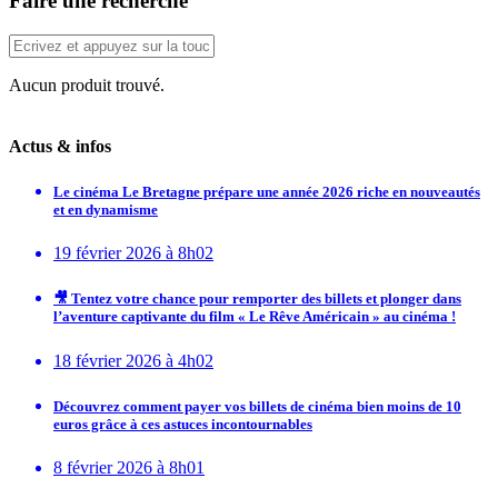
Faire une recherche
Aucun produit trouvé.
Actus & infos
Le cinéma Le Bretagne prépare une année 2026 riche en nouveautés
et en dynamisme
19 février 2026 à 8h02
🎥 Tentez votre chance pour remporter des billets et plonger dans
l’aventure captivante du film « Le Rêve Américain » au cinéma !
18 février 2026 à 4h02
Découvrez comment payer vos billets de cinéma bien moins de 10
euros grâce à ces astuces incontournables
8 février 2026 à 8h01