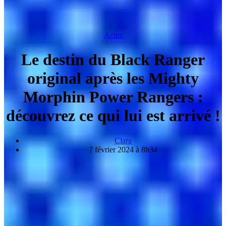
Actus
Le destin du Black Ranger
original après les Mighty
Morphin Power Rangers :
découvrez ce qui lui est arrivé !
Clara
7 février 2024 à 8h34