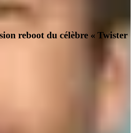
sion reboot du célèbre « Twister