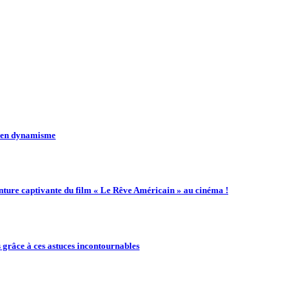
t en dynamisme
enture captivante du film « Le Rêve Américain » au cinéma !
 grâce à ces astuces incontournables