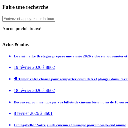
Faire une recherche
Aucun produit trouvé.
Actus & infos
Le cinéma Le Bretagne prépare une année 2026 riche en nouveautés e
19 février 2026 à 8h02
🎥 Tentez votre chance pour remporter des billets et plonger dans l’av
18 février 2026 à 4h02
Découvrez comment payer vos billets de cinéma bien moins de 10 euros
8 février 2026 à 8h01
Cintegabelle : Votre guide cinéma et musique pour un week-end animé