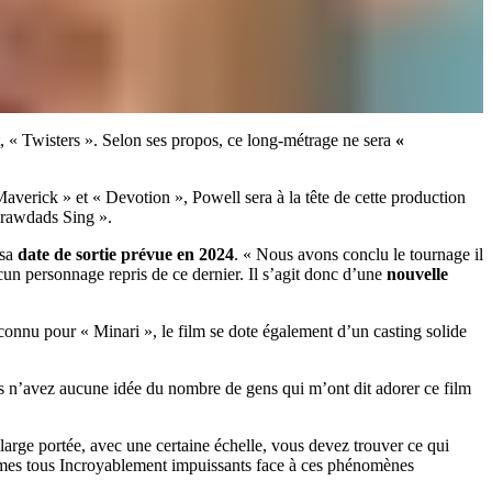
 « Twisters ». Selon ses propos, ce long-métrage ne sera
«
averick » et « Devotion », Powell sera à la tête de cette production
Crawdads Sing ».
 sa
date de sortie prévue en 2024
. « Nous avons conclu le tournage il
ucun personnage repris de ce dernier. Il s’agit donc d’une
nouvelle
connu pour « Minari », le film se dote également d’un casting solide
us n’avez aucune idée du nombre de gens qui m’ont dit adorer ce film
large portée, avec une certaine échelle, vous devez trouver ce qui
sommes tous Incroyablement impuissants face à ces phénomènes