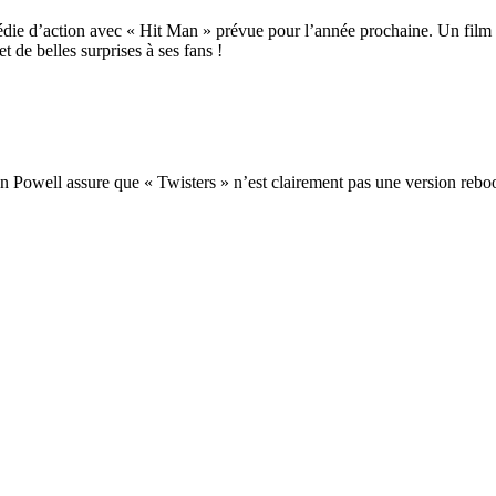
ie d’action avec « Hit Man » prévue pour l’année prochaine. Un film qu
de belles surprises à ses fans !
n Powell assure que « Twisters » n’est clairement pas une version reboo