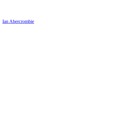
Ian Abercrombie