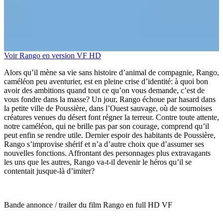
Voir Rango en version VF HD
Alors qu’il mène sa vie sans histoire d’animal de compagnie, Rango,
caméléon peu aventurier, est en pleine crise d’identité: à quoi bon
avoir des ambitions quand tout ce qu’on vous demande, c’est de
vous fondre dans la masse? Un jour, Rango échoue par hasard dans
la petite ville de Poussière, dans l’Ouest sauvage, où de sournoises
créatures venues du désert font régner la terreur. Contre toute attente,
notre caméléon, qui ne brille pas par son courage, comprend qu’il
peut enfin se rendre utile. Dernier espoir des habitants de Poussière,
Rango s’improvise shérif et n’a d’autre choix que d’assumer ses
nouvelles fonctions. Affrontant des personnages plus extravagants
les uns que les autres, Rango va‐t‐il devenir le héros qu’il se
contentait jusque‐là d’imiter?
Bande annonce / trailer du film Rango en full HD VF