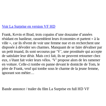
Voir La Surprise en version VF HD
Frank, Kevin et Brad, trois copains d’une douzaine d’années
résidant en banlieue, rassemblent leurs économies et partent « à la
ville », car ils rêvent de voir une femme nue et en recherchent une
disposée à dévoiler ses charmes. Manquant de se faire dévaliser par
un petit truand, ils sont secourus par ‘V’, une prostituée qui accepte
de satisfaire leur désir. Mais ceci fait, ils ne peuvent retourner chez
eux, s’étant fait voler leurs vélos. ‘V’ propose alors de les ramener
en voiture. Celle-ci tombe en panne devant le domicile de Tom, le
père de Frank, veuf qui tombe sous le charme de la jeune femme,
ignorant son métier…
Bande annonce / trailer du film La Surprise en full HD VF