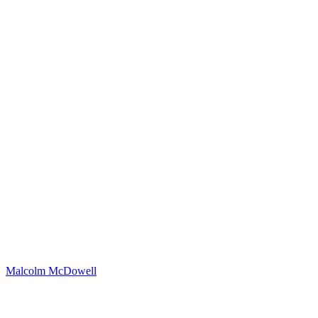
Malcolm McDowell