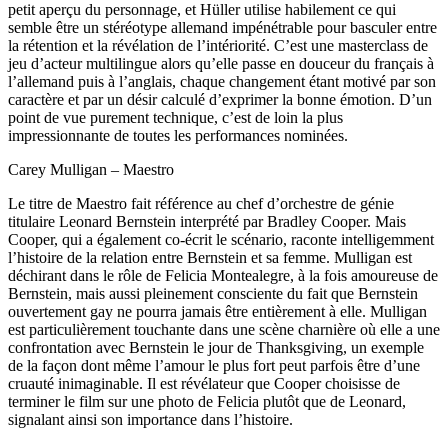
petit aperçu du personnage, et Hüller utilise habilement ce qui
semble être un stéréotype allemand impénétrable pour basculer entre
la rétention et la révélation de l’intériorité. C’est une masterclass de
jeu d’acteur multilingue alors qu’elle passe en douceur du français à
l’allemand puis à l’anglais, chaque changement étant motivé par son
caractère et par un désir calculé d’exprimer la bonne émotion. D’un
point de vue purement technique, c’est de loin la plus
impressionnante de toutes les performances nominées.
Carey Mulligan – Maestro
Le titre de Maestro fait référence au chef d’orchestre de génie
titulaire Leonard Bernstein interprété par Bradley Cooper. Mais
Cooper, qui a également co-écrit le scénario, raconte intelligemment
l’histoire de la relation entre Bernstein et sa femme. Mulligan est
déchirant dans le rôle de Felicia Montealegre, à la fois amoureuse de
Bernstein, mais aussi pleinement consciente du fait que Bernstein
ouvertement gay ne pourra jamais être entièrement à elle. Mulligan
est particulièrement touchante dans une scène charnière où elle a une
confrontation avec Bernstein le jour de Thanksgiving, un exemple
de la façon dont même l’amour le plus fort peut parfois être d’une
cruauté inimaginable. Il est révélateur que Cooper choisisse de
terminer le film sur une photo de Felicia plutôt que de Leonard,
signalant ainsi son importance dans l’histoire.