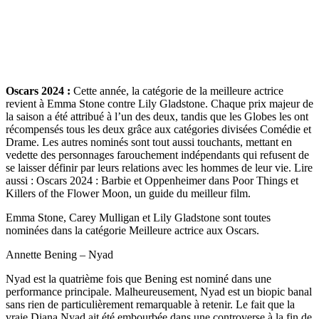
Oscars 2024 :
Cette année, la catégorie de la meilleure actrice
revient à Emma Stone contre Lily Gladstone. Chaque prix majeur de
la saison a été attribué à l’un des deux, tandis que les Globes les ont
récompensés tous les deux grâce aux catégories divisées Comédie et
Drame. Les autres nominés sont tout aussi touchants, mettant en
vedette des personnages farouchement indépendants qui refusent de
se laisser définir par leurs relations avec les hommes de leur vie. Lire
aussi : Oscars 2024 : Barbie et Oppenheimer dans Poor Things et
Killers of the Flower Moon, un guide du meilleur film.
Emma Stone, Carey Mulligan et Lily Gladstone sont toutes
nominées dans la catégorie Meilleure actrice aux Oscars.
Annette Bening – Nyad
Nyad est la quatrième fois que Bening est nominé dans une
performance principale. Malheureusement, Nyad est un biopic banal
sans rien de particulièrement remarquable à retenir. Le fait que la
vraie Diana Nyad ait été embourbée dans une controverse à la fin de