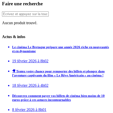
Faire une recherche
Aucun produit trouvé.
Actus & infos
Le cinéma Le Bretagne prépare une année 2026 riche en nouveautés
et en dynamisme
19 février 2026 à 8h02
🎥 Tentez votre chance pour remporter des billets et plonger dans
l’aventure captivante du film « Le Rêve Américain » au cinéma !
18 février 2026 à 4h02
Découvrez comment payer vos billets de cinéma bien moins de 10
euros grâce à ces astuces incontournables
8 février 2026 à 8h01