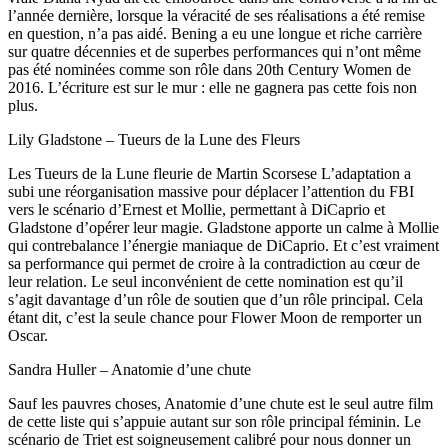
l’année dernière, lorsque la véracité de ses réalisations a été remise
en question, n’a pas aidé. Bening a eu une longue et riche carrière
sur quatre décennies et de superbes performances qui n’ont même
pas été nominées comme son rôle dans 20th Century Women de
2016. L’écriture est sur le mur : elle ne gagnera pas cette fois non
plus.
Lily Gladstone – Tueurs de la Lune des Fleurs
Les Tueurs de la Lune fleurie de Martin Scorsese L’adaptation a
subi une réorganisation massive pour déplacer l’attention du FBI
vers le scénario d’Ernest et Mollie, permettant à DiCaprio et
Gladstone d’opérer leur magie. Gladstone apporte un calme à Mollie
qui contrebalance l’énergie maniaque de DiCaprio. Et c’est vraiment
sa performance qui permet de croire à la contradiction au cœur de
leur relation. Le seul inconvénient de cette nomination est qu’il
s’agit davantage d’un rôle de soutien que d’un rôle principal. Cela
étant dit, c’est la seule chance pour Flower Moon de remporter un
Oscar.
Sandra Huller – Anatomie d’une chute
Sauf les pauvres choses, Anatomie d’une chute est le seul autre film
de cette liste qui s’appuie autant sur son rôle principal féminin. Le
scénario de Triet est soigneusement calibré pour nous donner un