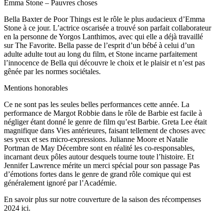
Emma Stone – Pauvres choses
Bella Baxter de Poor Things est le rôle le plus audacieux d’Emma
Stone à ce jour. L’actrice oscarisée a trouvé son parfait collaborateur
en la personne de Yorgos Lanthimos, avec qui elle a déjà travaillé
sur The Favorite. Bella passe de l’esprit d’un bébé à celui d’un
adulte adulte tout au long du film, et Stone incarne parfaitement
l’innocence de Bella qui découvre le choix et le plaisir et n’est pas
gênée par les normes sociétales.
Mentions honorables
Ce ne sont pas les seules belles performances cette année. La
performance de Margot Robbie dans le rôle de Barbie est facile à
négliger étant donné le genre de film qu’est Barbie. Greta Lee était
magnifique dans Vies antérieures, faisant tellement de choses avec
ses yeux et ses micro-expressions. Julianne Moore et Natalie
Portman de May Décembre sont en réalité les co-responsables,
incarnant deux pôles autour desquels tourne toute l’histoire. Et
Jennifer Lawrence mérite un merci spécial pour son passage Pas
d’émotions fortes dans le genre de grand rôle comique qui est
généralement ignoré par l’Académie.
En savoir plus sur notre couverture de la saison des récompenses
2024 ici.