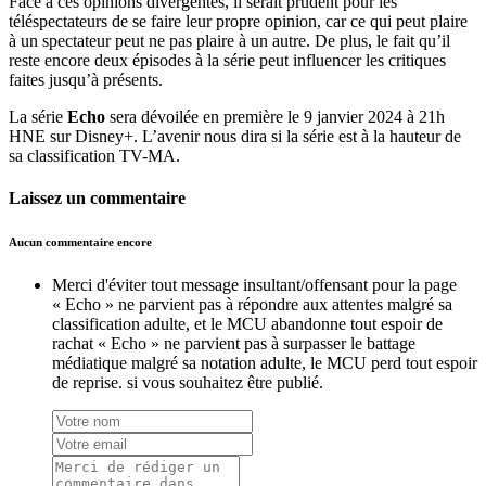
Face à ces opinions divergentes, il serait prudent pour les
téléspectateurs de se faire leur propre opinion, car ce qui peut plaire
à un spectateur peut ne pas plaire à un autre. De plus, le fait qu’il
reste encore deux épisodes à la série peut influencer les critiques
faites jusqu’à présents.
La série
Echo
sera dévoilée en première le 9 janvier 2024 à 21h
HNE sur Disney+. L’avenir nous dira si la série est à la hauteur de
sa classification TV-MA.
Laissez un commentaire
Aucun commentaire encore
Merci d'éviter tout message insultant/offensant pour la page
« Echo » ne parvient pas à répondre aux attentes malgré sa
classification adulte, et le MCU abandonne tout espoir de
rachat « Echo » ne parvient pas à surpasser le battage
médiatique malgré sa notation adulte, le MCU perd tout espoir
de reprise. si vous souhaitez être publié.