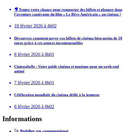
🎥 Tentez votre chance pour remporter des billets et plonger dans
l’aventure captivante du film « Le Rêve Américain » au cinéma !
18 février 2026 à 4h02
Découvrez comment payer vos billets de cinéma bien moins de 10
euros grâce à ces astuces incontournables
8 février 2026 à 8h01
Cintegabelle : Votre guide cinéma et musique pour un week-end
animé
7 février 2026 à 8h01
Célébration mondiale du cinéma dédié à la jeunesse
6 février 2026 à 8h02
Informations
🚀
Publier un communiqué