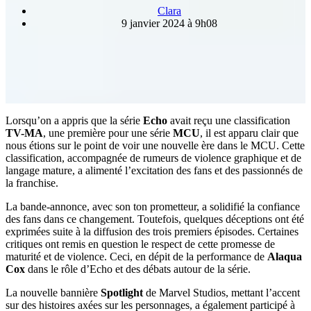
Clara
9 janvier 2024 à 9h08
Lorsqu’on a appris que la série
Echo
avait reçu une classification
TV-MA
, une première pour une série
MCU
, il est apparu clair que
nous étions sur le point de voir une nouvelle ère dans le MCU. Cette
classification, accompagnée de rumeurs de violence graphique et de
langage mature, a alimenté l’excitation des fans et des passionnés de
la franchise.
La bande-annonce, avec son ton prometteur, a solidifié la confiance
des fans dans ce changement. Toutefois, quelques déceptions ont été
exprimées suite à la diffusion des trois premiers épisodes. Certaines
critiques ont remis en question le respect de cette promesse de
maturité et de violence. Ceci, en dépit de la performance de
Alaqua
Cox
dans le rôle d’Echo et des débats autour de la série.
La nouvelle bannière
Spotlight
de Marvel Studios, mettant l’accent
sur des histoires axées sur les personnages, a également participé à