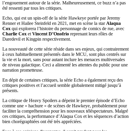
l’engouement autour de la série. Malheureusement, ce buzz n’a pas
été ressenti par tous les critiques.
Echo, qui est un spin-off de la série Hawkeye portée par Jeremy
Renner et Hailee Steinfeld en 2021, met en scène la star
Alaqua
Cox
qui explorera l’histoire du personnage de comics de rue, avec
Charlie Cox
et
Vincent D’Onofrio
reprenant leurs rôles de
Daredevil et Kingpin respectivement.
La nouveauté de cette série réside dans ses enjeux, qui contrairement
à ceux habituellement présentés dans le MCU, sont plus centrés sur
la vie et la mort, sans pour autant inclure les menaces multiversales
de niveau galactique. Ceci a alimenté les attentes du public pour une
narration prometteuse.
En dépit de certaines critiques, la série Echo a également reçu des
critiques positives et l’accueil semble globalement mitigé jusqu’à
présents.
La critique de Heavy Spoilers a dépeint le premier épisode d’Echo
comme une « hachure » de scènes de Hawkeye, probablement pour
faciliter la compréhension pour les nouveaux téléspectateurs. Malgré
ces critiques, la performance d’Alaqua Cox et les séquences d’action
bien chorégraphiées ont été très appréciées.