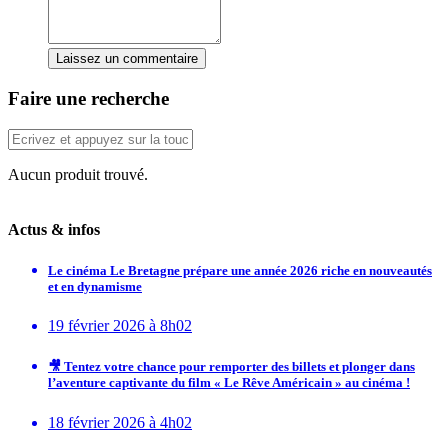
Laissez un commentaire
Faire une recherche
Aucun produit trouvé.
Actus & infos
Le cinéma Le Bretagne prépare une année 2026 riche en nouveautés
et en dynamisme
19 février 2026 à 8h02
🎥 Tentez votre chance pour remporter des billets et plonger dans
l’aventure captivante du film « Le Rêve Américain » au cinéma !
18 février 2026 à 4h02