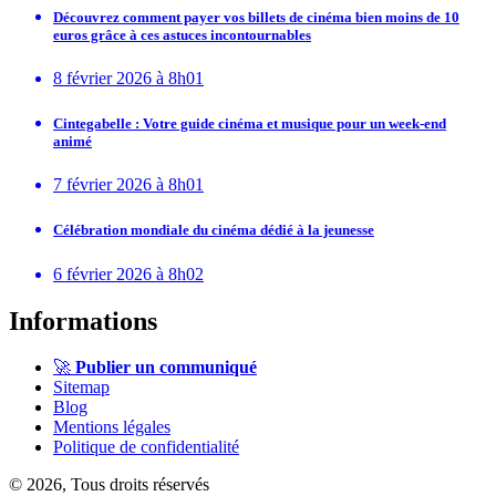
Découvrez comment payer vos billets de cinéma bien moins de 10
euros grâce à ces astuces incontournables
8 février 2026 à 8h01
Cintegabelle : Votre guide cinéma et musique pour un week-end
animé
7 février 2026 à 8h01
Célébration mondiale du cinéma dédié à la jeunesse
6 février 2026 à 8h02
Informations
🚀
Publier un communiqué
Sitemap
Blog
Mentions légales
Politique de confidentialité
© 2026, Tous droits réservés