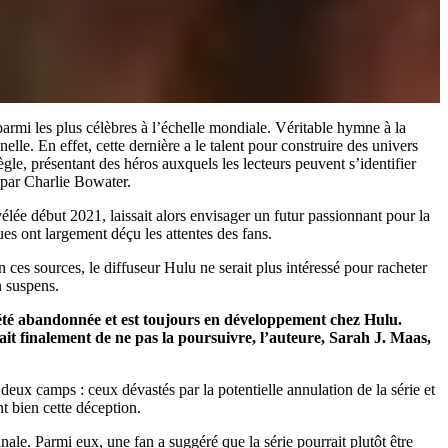
parmi les plus célèbres à l’échelle mondiale. Véritable hymne à la
lle. En effet, cette dernière a le talent pour construire des univers
gle, présentant des héros auxquels les lecteurs peuvent s’identifier
 par Charlie Bowater.
élée début 2021, laissait alors envisager un futur passionnant pour la
es ont largement déçu les attentes des fans.
 ces sources, le diffuseur Hulu ne serait plus intéressé pour racheter
n suspens.
s été abandonnée et est toujours en développement chez Hulu.
dait finalement de ne pas la poursuivre, l’auteure, Sarah J. Maas,
n deux camps : ceux dévastés par la potentielle annulation de la série et
nt bien cette déception.
le. Parmi eux, une fan a suggéré que la série pourrait plutôt être