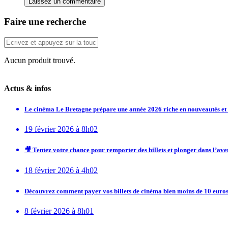
Laissez un commentaire
Faire une recherche
Aucun produit trouvé.
Actus & infos
Le cinéma Le Bretagne prépare une année 2026 riche en nouveautés e
19 février 2026 à 8h02
🎥 Tentez votre chance pour remporter des billets et plonger dans l’av
18 février 2026 à 4h02
Découvrez comment payer vos billets de cinéma bien moins de 10 euros
8 février 2026 à 8h01