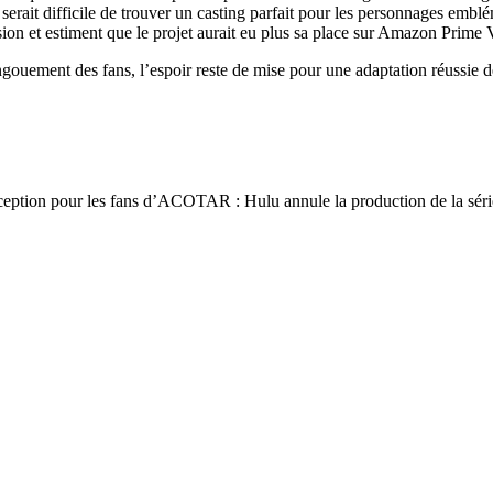
 serait difficile de trouver un casting parfait pour les personnages em
ion et estiment que le projet aurait eu plus sa place sur Amazon Prim
ngouement des fans, l’espoir reste de mise pour une adaptation réussie 
ception pour les fans d’ACOTAR : Hulu annule la production de la série