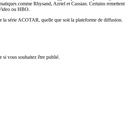
blématiques comme Rhysand, Azriel et Cassian. Certains remettent
e Video ou HBO.
de la série ACOTAR, quelle que soit la plateforme de diffusion.
 si vous souhaitez être publié.