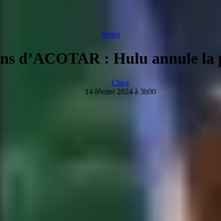
Séries
ans d’ACOTAR : Hulu annule la p
Clara
14 février 2024 à 3h00