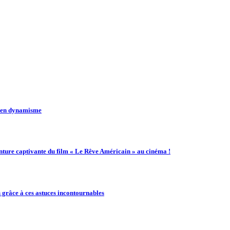
t en dynamisme
enture captivante du film « Le Rêve Américain » au cinéma !
 grâce à ces astuces incontournables