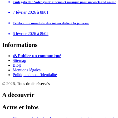
Cintegabelle : Votre guide cinéma et musique pour un week-end animé
7 février 2026 à 8h01
Célébration mondiale du cinéma dédié à la jeunesse
6 février 2026 à 8h02
Informations
🚀
Publier un communiqué
Sitemap
Blog
Mentions légales
Politique de confidentialité
© 2026, Tous droits réservés
A découvrir
Actus et infos