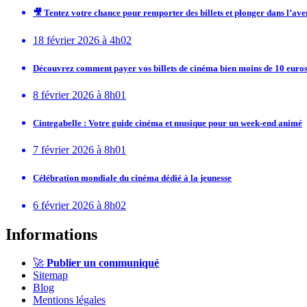
🎥 Tentez votre chance pour remporter des billets et plonger dans l’av
18 février 2026 à 4h02
Découvrez comment payer vos billets de cinéma bien moins de 10 euros
8 février 2026 à 8h01
Cintegabelle : Votre guide cinéma et musique pour un week-end animé
7 février 2026 à 8h01
Célébration mondiale du cinéma dédié à la jeunesse
6 février 2026 à 8h02
Informations
🚀
Publier un communiqué
Sitemap
Blog
Mentions légales