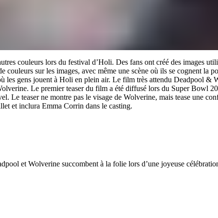
es couleurs lors du festival d’Holi. Des fans ont créé des images utilis
 de couleurs sur les images, avec même une scène où ils se cognent la 
où les gens jouent à Holi en plein air. Le film très attendu Deadpool 
lverine. Le premier teaser du film a été diffusé lors du Super Bowl 20
l. Le teaser ne montre pas le visage de Wolverine, mais tease une co
llet et inclura Emma Corrin dans le casting.
adpool et Wolverine succombent à la folie lors d’une joyeuse célébratio