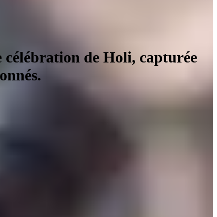
 célébration de Holi, capturée
ionnés.