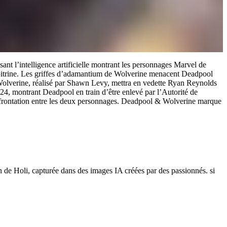
ant l’intelligence artificielle montrant les personnages Marvel de
poitrine. Les griffes d’adamantium de Wolverine menacent Deadpool
& Wolverine, réalisé par Shawn Levy, mettra en vedette Ryan Reynolds
24, montrant Deadpool en train d’être enlevé par l’Autorité de
nfrontation entre les deux personnages. Deadpool & Wolverine marque
n de Holi, capturée dans des images IA créées par des passionnés. si