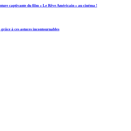
enture captivante du film « Le Rêve Américain » au cinéma !
 grâce à ces astuces incontournables