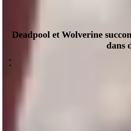
Deadpool et Wolverine succomb
dans d