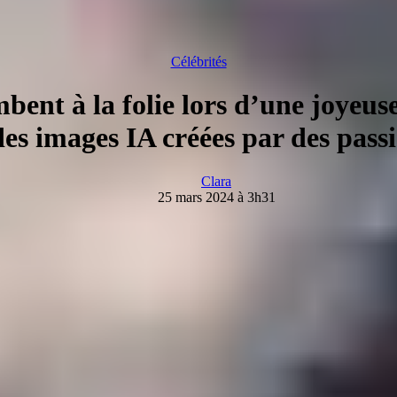
Célébrités
ent à la folie lors d’une joyeuse
es images IA créées par des pass
Clara
25 mars 2024 à 3h31