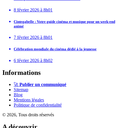
8 février 2026 à 8h01
Cintegabelle : Votre guide cinéma et musique pour un week-end
animé
7 février 2026 à 8h01
Célébration mondiale du cinéma dédié à la jeunesse
6 février 2026 à 8h02
Informations
🚀
Publier un communiqué
Sitemap
Blog
Mentions légales
Politique de confidentialité
© 2026, Tous droits réservés
A découvrir