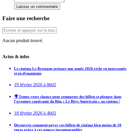
Laissez un commentaire
Faire une recherche
Aucun produit trouvé.
Actus & infos
Le cinéma Le Bretagne prépare une année 2026 riche en nouveautés
et en dynamisme
19 février 2026 à 8h02
🎥 Tentez votre chance pour remporter des billets et plonger dans
l’aventure captivante du film « Le Rêve Américain » au cinéma !
18 février 2026 à 4h02
Découvrez comment payer vos billets de cinéma bien moins de 10
euros grâce à ces astuces incontournables