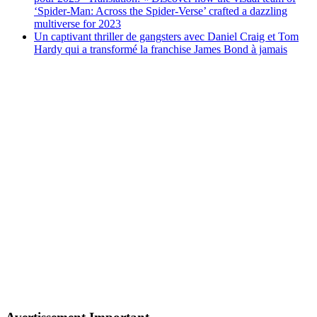
‘Spider-Man: Across the Spider-Verse’ crafted a dazzling
multiverse for 2023
Un captivant thriller de gangsters avec Daniel Craig et Tom
Hardy qui a transformé la franchise James Bond à jamais