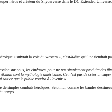
e super-héros et créateur du Snyderverse dans le DC Extended Universe,
éroïque « suivrait la voie du western », c’est-à-dire qu’il ne tiendrait 
pression sur nous, les cinéastes, pour ne pas simplement produire des fil
Woman sont la mythologie américaine. Ce n’est pas de créer un super-h
 sait ce que le public voudra à l’avenir. »
que de simples combats héroïques. Selon lui, comme les bandes dessinées 
 du temps.