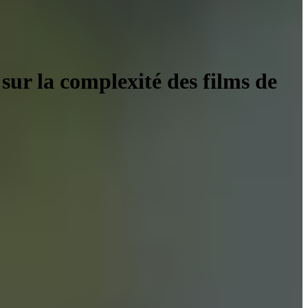
sur la complexité des films de