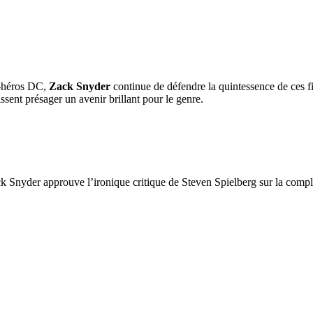
r-héros DC,
Zack Snyder
continue de défendre la quintessence de ces f
sent présager un avenir brillant pour le genre.
ck Snyder approuve l’ironique critique de Steven Spielberg sur la comple