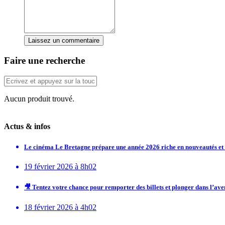
Laissez un commentaire
Faire une recherche
Aucun produit trouvé.
Actus & infos
Le cinéma Le Bretagne prépare une année 2026 riche en nouveautés e
19 février 2026 à 8h02
🎥 Tentez votre chance pour remporter des billets et plonger dans l’av
18 février 2026 à 4h02