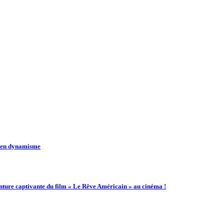
t en dynamisme
enture captivante du film « Le Rêve Américain » au cinéma !