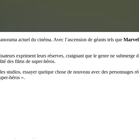
panorama actuel du cinéma. Avec l’ascension de géants tels que
Marvel
lisateurs expriment leurs réserves, craignant que le genre ne submerge d
lité des films de super-héros.
 les studios, essayer quelque chose de nouveau avec des personnages réc
super-héros ».