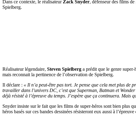
Dans ce contexte, le réalisateur
Zack Snyder
, défenseur des films d
Spielberg.
Réalisateur légendaire,
Steven Spielberg
a prédit que le genre super-h
mais reconnait la pertinence de l’observation de Spielberg.
Il déclare :
« Il n’a peut-être pas tort. Je pense que cela met plus de 
travailler dans l’univers DC, c’est que Superman, Batman et Wonder 
déjà résisté à l’épreuve du temps. J’espère que ça continuera. Mais qui
Snyder insiste sur le fait que les films de super-héros sont bien plus 
héros basés sur ces bandes dessinées résisteront eux aussi à l’épreuve