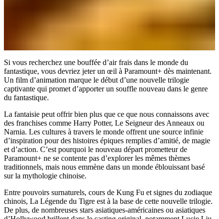
Si vous recherchez une bouffée d’air frais dans le monde du
fantastique, vous devriez jeter un œil à Paramount+ dès maintenant.
Un film d’animation marque le début d’une nouvelle trilogie
captivante qui promet d’apporter un souffle nouveau dans le genre
du fantastique.
La fantaisie peut offrir bien plus que ce que nous connaissons avec
des franchises comme Harry Potter, Le Seigneur des Anneaux ou
Narnia. Les cultures à travers le monde offrent une source infinie
d’inspiration pour des histoires épiques remplies d’amitié, de magie
et d’action. C’est pourquoi le nouveau départ prometteur de
Paramount+ ne se contente pas d’explorer les mêmes thèmes
traditionnels, mais nous emmène dans un monde éblouissant basé
sur la mythologie chinoise.
Entre pouvoirs surnaturels, cours de Kung Fu et signes du zodiaque
chinois, La Légende du Tigre est à la base de cette nouvelle trilogie.
De plus, de nombreuses stars asiatiques-américaines ou asiatiques
d’Hollywood brillent dans le casting original, notamment Lucie Liu,