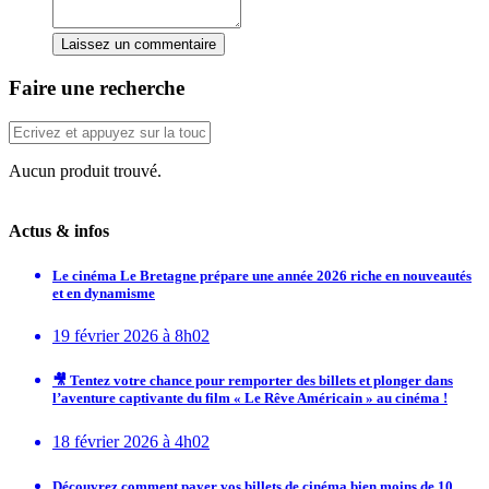
Laissez un commentaire
Faire une recherche
Aucun produit trouvé.
Actus & infos
Le cinéma Le Bretagne prépare une année 2026 riche en nouveautés
et en dynamisme
19 février 2026 à 8h02
🎥 Tentez votre chance pour remporter des billets et plonger dans
l’aventure captivante du film « Le Rêve Américain » au cinéma !
18 février 2026 à 4h02
Découvrez comment payer vos billets de cinéma bien moins de 10