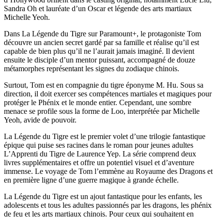
Sandra Oh et lauréate d’un Oscar et légende des arts martiaux
Michelle Yeoh.
Dans La Légende du Tigre sur Paramount+, le protagoniste Tom
découvre un ancien secret gardé par sa famille et réalise qu’il est
capable de bien plus qu’il ne l’aurait jamais imaginé. Il devient
ensuite le disciple d’un mentor puissant, accompagné de douze
métamorphes représentant les signes du zodiaque chinois.
Surtout, Tom est en compagnie du tigre éponyme M. Hu. Sous sa
direction, il doit exercer ses compétences martiales et magiques pour
protéger le Phénix et le monde entier. Cependant, une sombre
menace se profile sous la forme de Loo, interprétée par Michelle
Yeoh, avide de pouvoir.
La Légende du Tigre est le premier volet d’une trilogie fantastique
épique qui puise ses racines dans le roman pour jeunes adultes
L’Apprenti du Tigre de Laurence Yep. La série comprend deux
livres supplémentaires et offre un potentiel visuel et d’aventure
immense. Le voyage de Tom l’emmène au Royaume des Dragons et
en première ligne d’une guerre magique à grande échelle.
La Légende du Tigre est un ajout fantastique pour les enfants, les
adolescents et tous les adultes passionnés par les dragons, les phénix
de feu et les arts martiaux chinois. Pour ceux qui souhaitent en