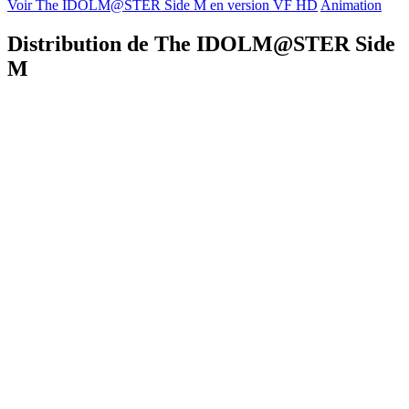
Voir The IDOLM@STER Side M en version VF HD
Animation
Distribution de The IDOLM@STER Side
M