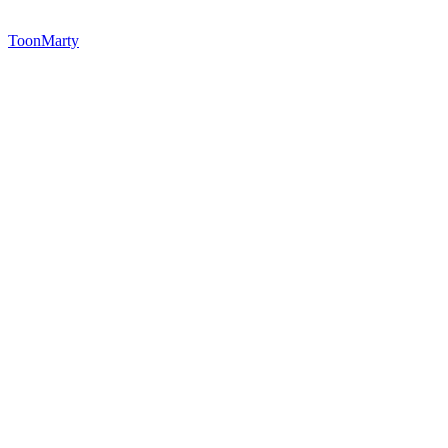
ToonMarty