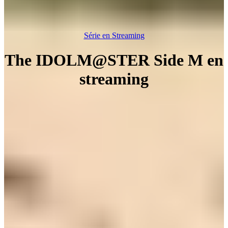
Série en Streaming
The IDOLM@STER Side M en
streaming