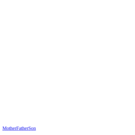
MotherFatherSon