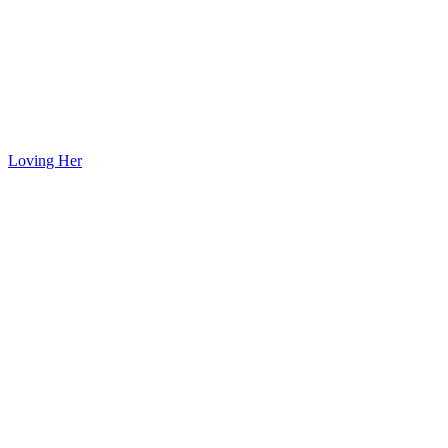
Loving Her