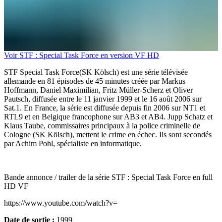
Voir STF : Special Task Force en version VF HD
STF Special Task Force(SK Kölsch) est une série télévisée
allemande en 81 épisodes de 45 minutes créée par Markus
Hoffmann, Daniel Maximilian, Fritz Müller-Scherz et Oliver
Pautsch, diffusée entre le 11 janvier 1999 et le 16 août 2006 sur
Sat.1. En France, la série est diffusée depuis fin 2006 sur NT1 et
RTL9 et en Belgique francophone sur AB3 et AB4. Jupp Schatz et
Klaus Taube, commissaires principaux à la police criminelle de
Cologne (SK Kölsch), mettent le crime en échec. Ils sont secondés
par Achim Pohl, spécialiste en informatique.
Bande annonce / trailer de la série STF : Special Task Force en full
HD VF
https://www.youtube.com/watch?v=
Date de sortie :
1999