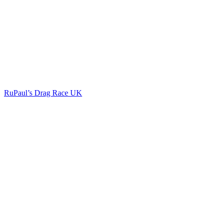
RuPaul’s Drag Race UK