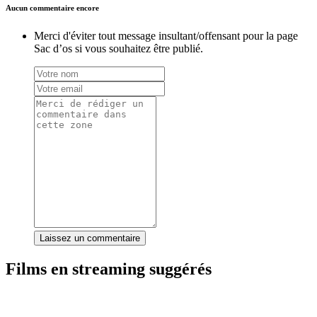
Aucun commentaire encore
Merci d'éviter tout message insultant/offensant pour la page
Sac d’os si vous souhaitez être publié.
Laissez un commentaire
Films en streaming suggérés