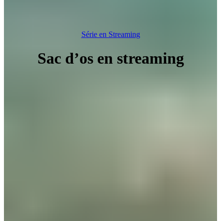
Série en Streaming
Sac d’os en streaming