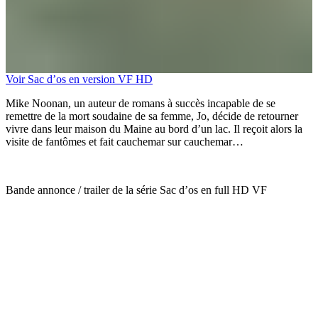
Voir Sac d’os en version VF HD
Mike Noonan, un auteur de romans à succès incapable de se
remettre de la mort soudaine de sa femme, Jo, décide de retourner
vivre dans leur maison du Maine au bord d’un lac. Il reçoit alors la
visite de fantômes et fait cauchemar sur cauchemar…
Bande annonce / trailer de la série Sac d’os en full HD VF