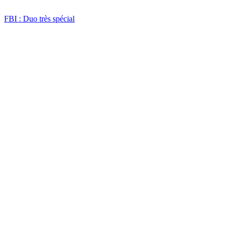
FBI : Duo très spécial