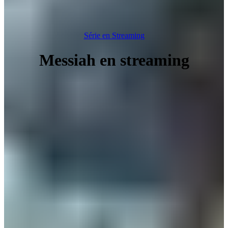
Série en Streaming
Messiah en streaming