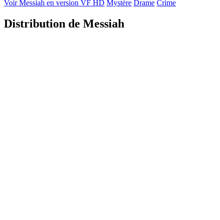
Voir Messiah en version VF HD
Mystère
Drame
Crime
Distribution de Messiah