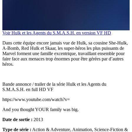
Voir Hulk et les Agents du S.M.A.S.H. en version VF HD
Dans cette équipe encore jamais vue de Hulk, sa cousine She-Hulk,
A-Bomb, Red Hulk et Skaar, les super-héros les plus puissants de
Marvel forment une famille excentrique, travaillant ensemble pour
faire face aux menaces trop énormes pour être gérées par d’autres
héros.
Bande annonce / trailer de la série Hulk et les Agents du
S.M.A.S.H. en full HD VF
https://www.youtube.com/watch?v=
And you thought YOUR family was big.
Date de sortie :
2013
Type de série :
Action & Adventure, Animation, Science-Fiction &