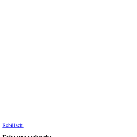
RobiHachi