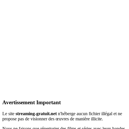
Avertissement Important
Le site
streaming-gratuit.net
n'héberge aucun fichier illégal et ne
propose pas de visionner des œuvres de manière illicite.
Nous ne faisons que répertorier des films et séries avec leurs bandes-