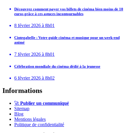
Découvrez comment payer vos billets de cinéma bien moins de 10
euros grâce à ces astuces incontournables
8 février 2026 à 8h01
Cintegabelle : Votre guide cinéma et musique pour un week-end
animé
7 février 2026 à 8h01
Célébration mondiale du cinéma dédié à la jeunesse
6 février 2026 à 8h02
Informations
🚀
Publier un communiqué
Sitemap
Blog
Mentions légales
Politique de confidentialité