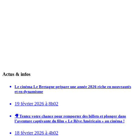
Actus & infos
Le cinéma Le Bretagne prépare une année 2026 riche en nouveautés
et en dynamisme
19 février 2026 à 8h02
🎥 Tentez votre chance pour remporter des billets et plonger dans
l’aventure captivante du film « Le Rêve Américain » au cinéma !
18 février 2026 à 4h02