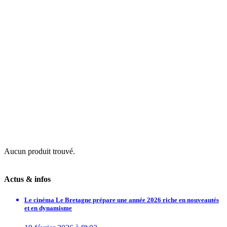
Aucun produit trouvé.
Actus & infos
Le cinéma Le Bretagne prépare une année 2026 riche en nouveautés
et en dynamisme