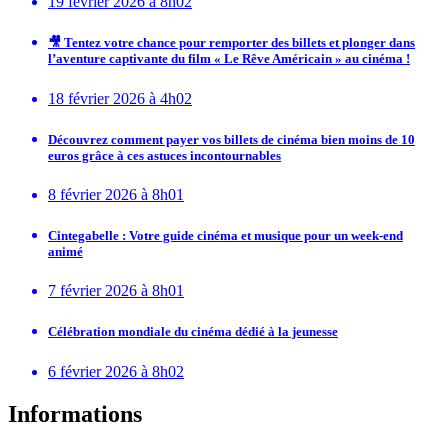
19 février 2026 à 8h02
🎥 Tentez votre chance pour remporter des billets et plonger dans
l’aventure captivante du film « Le Rêve Américain » au cinéma !
18 février 2026 à 4h02
Découvrez comment payer vos billets de cinéma bien moins de 10
euros grâce à ces astuces incontournables
8 février 2026 à 8h01
Cintegabelle : Votre guide cinéma et musique pour un week-end
animé
7 février 2026 à 8h01
Célébration mondiale du cinéma dédié à la jeunesse
6 février 2026 à 8h02
Informations