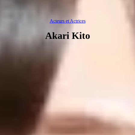
Acteurs et Actrices
Akari Kito