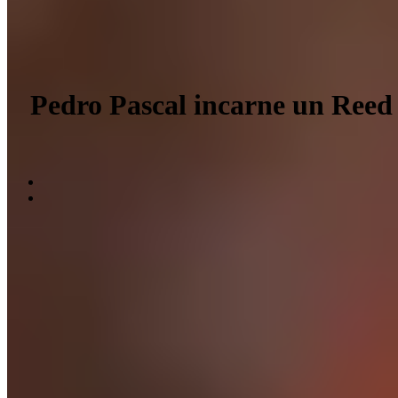
Pedro Pascal incarne un Reed 