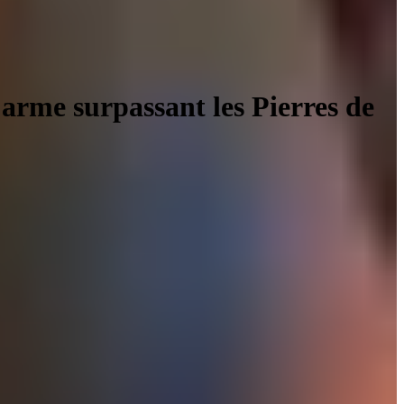
arme surpassant les Pierres de