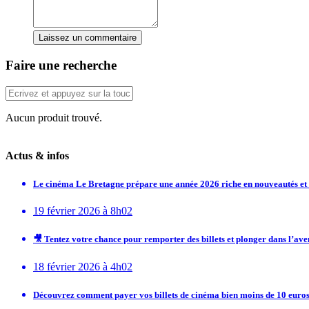
Laissez un commentaire
Faire une recherche
Aucun produit trouvé.
Actus & infos
Le cinéma Le Bretagne prépare une année 2026 riche en nouveautés e
19 février 2026 à 8h02
🎥 Tentez votre chance pour remporter des billets et plonger dans l’av
18 février 2026 à 4h02
Découvrez comment payer vos billets de cinéma bien moins de 10 euros