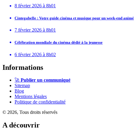
8 février 2026 à 8h01
Cintegabelle : Votre guide cinéma et musique pour un week-end animé
7 février 2026 à 8h01
Célébration mondiale du cinéma dédié à la jeunesse
6 février 2026 à 8h02
Informations
🚀
Publier un communiqué
Sitemap
Blog
Mentions légales
Politique de confidentialité
© 2026, Tous droits réservés
A découvrir