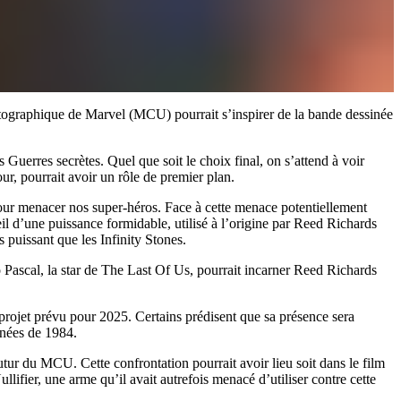
atographique de Marvel (MCU) pourrait s’inspirer de la bande dessinée
Guerres secrètes. Quel que soit le choix final, on s’attend à voir
ur, pourrait avoir un rôle de premier plan.
our menacer nos super-héros. Face à cette menace potentiellement
il d’une puissance formidable, utilisé à l’origine par Reed Richards
 puissant que les Infinity Stones.
o Pascal, la star de The Last Of Us, pourrait incarner Reed Richards
 projet prévu pour 2025. Certains prédisent que sa présence sera
inées de 1984.
 futur du MCU. Cette confrontation pourrait avoir lieu soit dans le film
lifier, une arme qu’il avait autrefois menacé d’utiliser contre cette