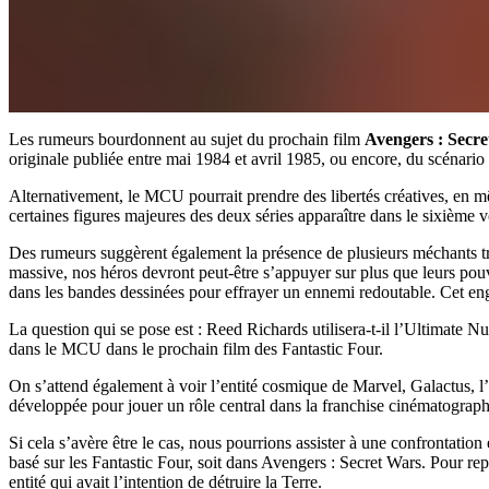
Les rumeurs bourdonnent au sujet du prochain film
Avengers : Secr
originale publiée entre mai 1984 et avril 1985, ou encore, du scénar
Alternativement, le MCU pourrait prendre des libertés créatives, en mêl
certaines figures majeures des deux séries apparaître dans le sixième v
Des rumeurs suggèrent également la présence de plusieurs méchants tr
massive, nos héros devront peut-être s’appuyer sur plus que leurs pouv
dans les bandes dessinées pour effrayer un ennemi redoutable. Cet engi
La question qui se pose est : Reed Richards utilisera-t-il l’Ultimate 
dans le MCU dans le prochain film des Fantastic Four.
On s’attend également à voir l’entité cosmique de Marvel, Galactus, l’
développée pour jouer un rôle central dans la franchise cinématographi
Si cela s’avère être le cas, nous pourrions assister à une confrontation 
basé sur les Fantastic Four, soit dans Avengers : Secret Wars. Pour rep
entité qui avait l’intention de détruire la Terre.