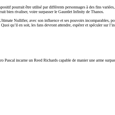
ositif pourrait être utilisé par différents personnages à des fins variées
ait bien rivaliser, voire surpasser le Gauntlet Infinity de Thanos.
ltimate Nullifier, avec son influence et ses pouvoirs incomparables, po
é. Quoi qu’il en soit, les fans devront attendre, espérer et spéculer sur l
ro Pascal incarne un Reed Richards capable de manier une arme surpassan