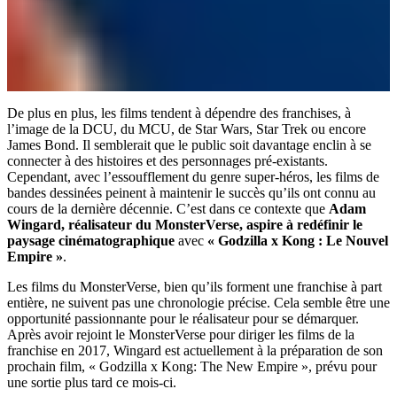
De plus en plus, les films tendent à dépendre des franchises, à
l’image de la DCU, du MCU, de Star Wars, Star Trek ou encore
James Bond. Il semblerait que le public soit davantage enclin à se
connecter à des histoires et des personnages pré-existants.
Cependant, avec l’essoufflement du genre super-héros, les films de
bandes dessinées peinent à maintenir le succès qu’ils ont connu au
cours de la dernière décennie. C’est dans ce contexte que
Adam
Wingard, réalisateur du MonsterVerse, aspire à redéfinir le
paysage cinématographique
avec
« Godzilla x Kong : Le Nouvel
Empire »
.
Les films du MonsterVerse, bien qu’ils forment une franchise à part
entière, ne suivent pas une chronologie précise. Cela semble être une
opportunité passionnante pour le réalisateur pour se démarquer.
Après avoir rejoint le MonsterVerse pour diriger les films de la
franchise en 2017, Wingard est actuellement à la préparation de son
prochain film, « Godzilla x Kong: The New Empire », prévu pour
une sortie plus tard ce mois-ci.