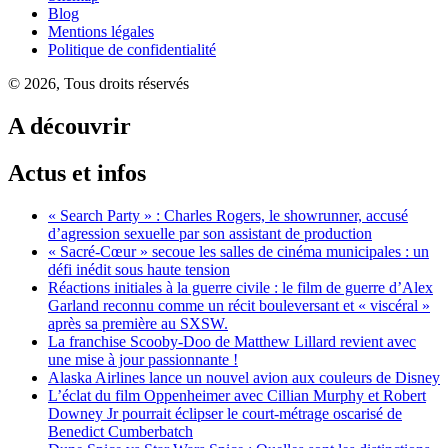
Blog
Mentions légales
Politique de confidentialité
© 2026, Tous droits réservés
A découvrir
Actus et infos
« Search Party » : Charles Rogers, le showrunner, accusé
d’agression sexuelle par son assistant de production
« Sacré-Cœur » secoue les salles de cinéma municipales : un
défi inédit sous haute tension
Réactions initiales à la guerre civile : le film de guerre d’Alex
Garland reconnu comme un récit bouleversant et « viscéral »
après sa première au SXSW.
La franchise Scooby-Doo de Matthew Lillard revient avec
une mise à jour passionnante !
Alaska Airlines lance un nouvel avion aux couleurs de Disney
L’éclat du film Oppenheimer avec Cillian Murphy et Robert
Downey Jr pourrait éclipser le court-métrage oscarisé de
Benedict Cumberbatch