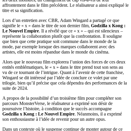
affrontement dans le film précédent. Le réalisateur a ainsi expliqué le
titre et sa signification.
Lors d’un entretien avec CBR, Adam Wingard a partagé ce que
signifie le « x » dans le titre de son dernier film,
Godzilla x Kong :
Le Nouvel Empire
. Il a révélé que ce « x » – qui est silencieux –
représente la collaboration plutôt que la confrontation. Il souligne
que bien que cette pratique soit commune dans le monde de la
mode, par exemple lorsque des marques collaborent avec des
artistes, elle est moins répandue dans le monde du cinéma.
Alors que le nouveau film explorera l’union des forces de ces deux
entités emblématiques, le « x » dans le titre prend tout son sens au
vu de ce tournant de l’intrigue. Quant à l’avenir de cette franchise,
Wingard se dit intéressé par l’idée de conclure ce volet par une
trilogie, bien qu’il précise que cela dépendra des performances de la
suite de 2024.
A propos de la possibilité d’un troisième film pour compléter son
parcours MonsterVerse, le réalisateur a exprimé son désir de
poursuivre l’histoire, à condition que le succès accompagne
Godzilla x Kong : Le Nouvel Empire
. Néanmoins, il a exprimé
son enthousiasme à l’idée de revenir pour un autre opus.
Dans un contexte où le suspense continue de monter autour de ce