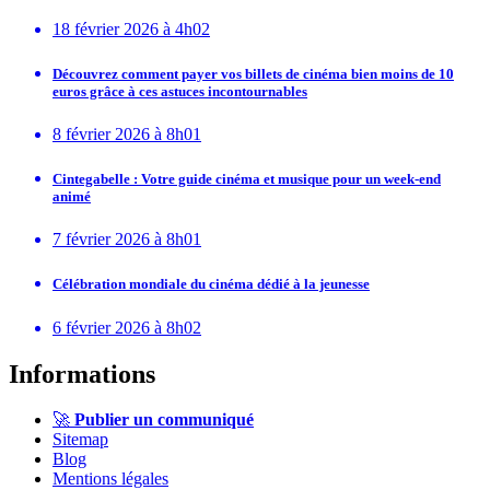
18 février 2026 à 4h02
Découvrez comment payer vos billets de cinéma bien moins de 10
euros grâce à ces astuces incontournables
8 février 2026 à 8h01
Cintegabelle : Votre guide cinéma et musique pour un week-end
animé
7 février 2026 à 8h01
Célébration mondiale du cinéma dédié à la jeunesse
6 février 2026 à 8h02
Informations
🚀
Publier un communiqué
Sitemap
Blog
Mentions légales