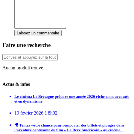
Laissez un commentaire
Faire une recherche
Aucun produit trouvé.
Actus & infos
Le cinéma Le Bretagne prépare une année 2026 riche en nouveautés
et en dynamisme
19 février 2026 à 8h02
🎥 Tentez votre chance pour remporter des billets et plonger dans
l’aventure captivante du film « Le Rêve Américain » au cinéma !