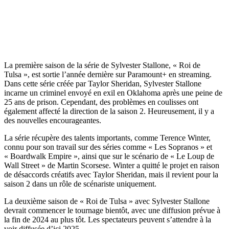
La première saison de la série de Sylvester Stallone, « Roi de
Tulsa », est sortie l’année dernière sur Paramount+ en streaming.
Dans cette série créée par Taylor Sheridan, Sylvester Stallone
incarne un criminel envoyé en exil en Oklahoma après une peine de
25 ans de prison. Cependant, des problèmes en coulisses ont
également affecté la direction de la saison 2. Heureusement, il y a
des nouvelles encourageantes.
La série récupère des talents importants, comme Terence Winter,
connu pour son travail sur des séries comme « Les Sopranos » et
« Boardwalk Empire », ainsi que sur le scénario de « Le Loup de
Wall Street » de Martin Scorsese. Winter a quitté le projet en raison
de désaccords créatifs avec Taylor Sheridan, mais il revient pour la
saison 2 dans un rôle de scénariste uniquement.
La deuxième saison de « Roi de Tulsa » avec Sylvester Stallone
devrait commencer le tournage bientôt, avec une diffusion prévue à
la fin de 2024 au plus tôt. Les spectateurs peuvent s’attendre à la
voir diffusée d’ici 2025.