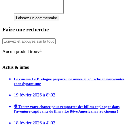
Laissez un commentaire
Faire une recherche
Aucun produit trouvé.
Actus & infos
Le cinéma Le Bretagne prépare une année 2026 riche en nouveautés
et en dynamisme
19 février 2026 à 8h02
🎥 Tentez votre chance pour remporter des billets et plonger dans
l’aventure captivante du film « Le Rêve Américain » au cinéma !
18 février 2026 à 4h02