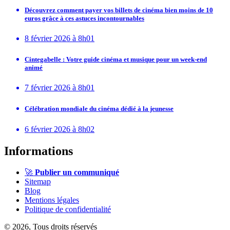
Découvrez comment payer vos billets de cinéma bien moins de 10
euros grâce à ces astuces incontournables
8 février 2026 à 8h01
Cintegabelle : Votre guide cinéma et musique pour un week-end
animé
7 février 2026 à 8h01
Célébration mondiale du cinéma dédié à la jeunesse
6 février 2026 à 8h02
Informations
🚀
Publier un communiqué
Sitemap
Blog
Mentions légales
Politique de confidentialité
© 2026, Tous droits réservés