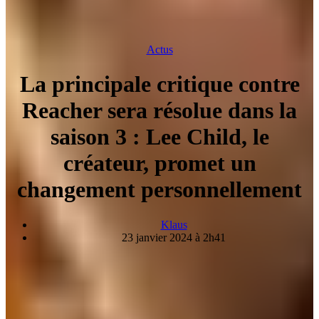
Actus
La principale critique contre
Reacher sera résolue dans la
saison 3 : Lee Child, le
créateur, promet un
changement personnellement
Klaus
23 janvier 2024 à 2h41