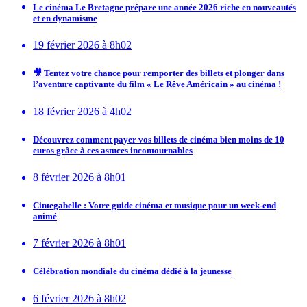
Le cinéma Le Bretagne prépare une année 2026 riche en nouveautés
et en dynamisme
19 février 2026 à 8h02
🎥 Tentez votre chance pour remporter des billets et plonger dans
l’aventure captivante du film « Le Rêve Américain » au cinéma !
18 février 2026 à 4h02
Découvrez comment payer vos billets de cinéma bien moins de 10
euros grâce à ces astuces incontournables
8 février 2026 à 8h01
Cintegabelle : Votre guide cinéma et musique pour un week-end
animé
7 février 2026 à 8h01
Célébration mondiale du cinéma dédié à la jeunesse
6 février 2026 à 8h02