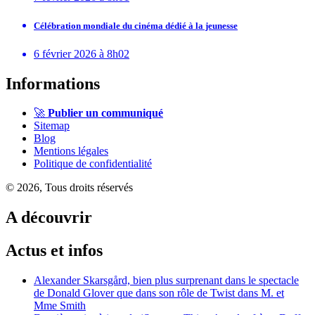
Célébration mondiale du cinéma dédié à la jeunesse
6 février 2026 à 8h02
Informations
🚀
Publier un communiqué
Sitemap
Blog
Mentions légales
Politique de confidentialité
© 2026, Tous droits réservés
A découvrir
Actus et infos
Alexander Skarsgård, bien plus surprenant dans le spectacle
de Donald Glover que dans son rôle de Twist dans M. et
Mme Smith