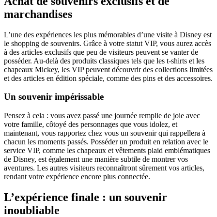
Achat de souvenirs exclusifs et de
marchandises
L’une des expériences les plus mémorables d’une visite à Disney est
le shopping de souvenirs. Grâce à votre statut VIP, vous aurez accès
à des articles exclusifs que peu de visiteurs peuvent se vanter de
posséder. Au-delà des produits classiques tels que les t-shirts et les
chapeaux Mickey, les VIP peuvent découvrir des collections limitées
et des articles en édition spéciale, comme des pins et des accessoires.
Un souvenir impérissable
Pensez à cela : vous avez passé une journée remplie de joie avec
votre famille, côtoyé des personnages que vous idolez, et
maintenant, vous rapportez chez vous un souvenir qui rappellera à
chacun les moments passés. Posséder un produit en relation avec le
service VIP, comme les chapeaux et vêtements plaid emblématiques
de Disney, est également une manière subtile de montrer vos
aventures. Les autres visiteurs reconnaîtront sûrement vos articles,
rendant votre expérience encore plus connectée.
L’expérience finale : un souvenir
inoubliable