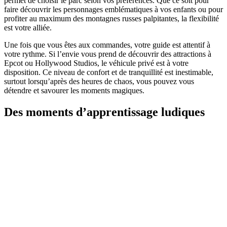
permet de choisir le parc selon vos préférences. Que ce soit pour
faire découvrir les personnages emblématiques à vos enfants ou pour
profiter au maximum des montagnes russes palpitantes, la flexibilité
est votre alliée.
Une fois que vous êtes aux commandes, votre guide est attentif à
votre rythme. Si l’envie vous prend de découvrir des attractions à
Epcot ou Hollywood Studios, le véhicule privé est à votre
disposition. Ce niveau de confort et de tranquillité est inestimable,
surtout lorsqu’après des heures de chaos, vous pouvez vous
détendre et savourer les moments magiques.
Des moments d’apprentissage ludiques