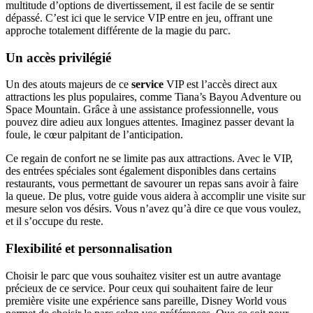
multitude d’options de divertissement, il est facile de se sentir
dépassé. C’est ici que le service VIP entre en jeu, offrant une
approche totalement différente de la magie du parc.
Un accès privilégié
Un des atouts majeurs de ce
service
VIP est l’accès direct aux
attractions les plus populaires, comme Tiana’s Bayou Adventure ou
Space Mountain. Grâce à une assistance professionnelle, vous
pouvez dire adieu aux longues attentes. Imaginez passer devant la
foule, le cœur palpitant de l’anticipation.
Ce regain de confort ne se limite pas aux attractions. Avec le VIP,
des entrées spéciales sont également disponibles dans certains
restaurants, vous permettant de savourer un repas sans avoir à faire
la queue. De plus, votre guide vous aidera à accomplir une visite sur
mesure selon vos désirs. Vous n’avez qu’à dire ce que vous voulez,
et il s’occupe du reste.
Flexibilité et personnalisation
Choisir le parc que vous souhaitez visiter est un autre avantage
précieux de ce service. Pour ceux qui souhaitent faire de leur
première visite une expérience sans pareille, Disney World vous