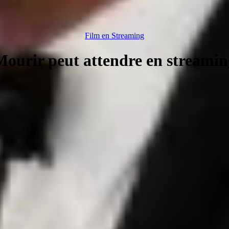
Film en Streaming
Mourir peut attendre en streamin