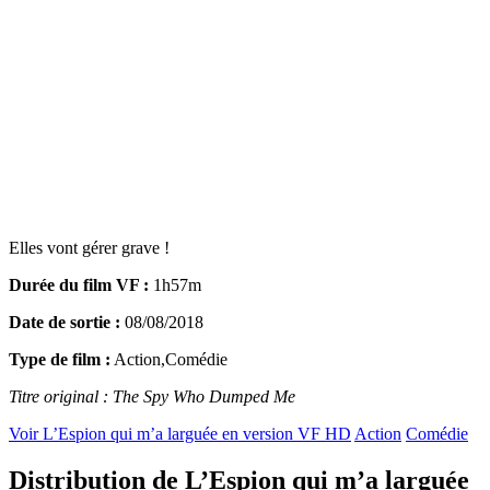
Elles vont gérer grave !
Durée du film VF :
1h57m
Date de sortie :
08/08/2018
Type de film :
Action,Comédie
Titre original : The Spy Who Dumped Me
Voir L’Espion qui m’a larguée en version VF HD
Action
Comédie
Distribution de L’Espion qui m’a larguée