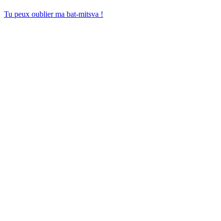
Tu peux oublier ma bat-mitsva !