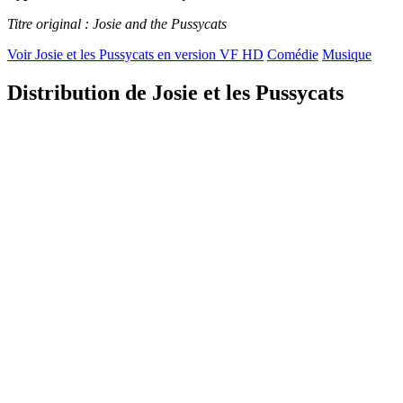
Titre original : Josie and the Pussycats
Voir Josie et les Pussycats en version VF HD
Comédie
Musique
Distribution de Josie et les Pussycats