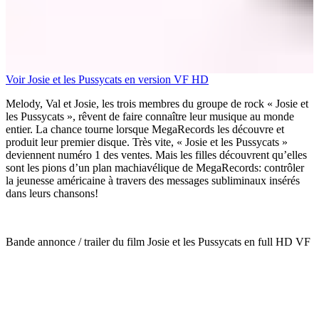
Voir Josie et les Pussycats en version VF HD
Melody, Val et Josie, les trois membres du groupe de rock « Josie et
les Pussycats », rêvent de faire connaître leur musique au monde
entier. La chance tourne lorsque MegaRecords les découvre et
produit leur premier disque. Très vite, « Josie et les Pussycats »
deviennent numéro 1 des ventes. Mais les filles découvrent qu’elles
sont les pions d’un plan machiavélique de MegaRecords: contrôler
la jeunesse américaine à travers des messages subliminaux insérés
dans leurs chansons!
Bande annonce / trailer du film Josie et les Pussycats en full HD VF