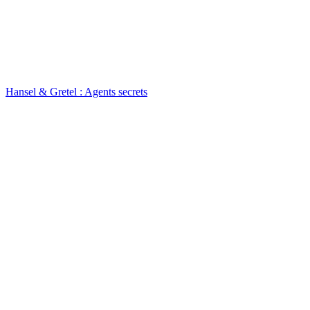
Hansel & Gretel : Agents secrets