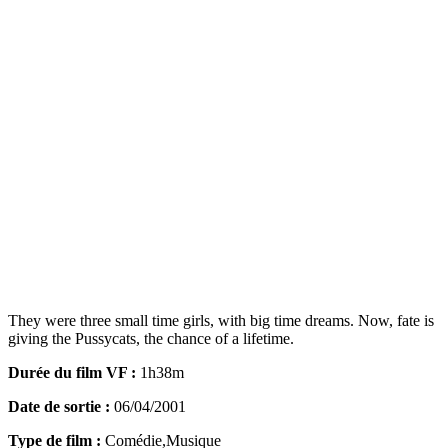
They were three small time girls, with big time dreams. Now, fate is
giving the Pussycats, the chance of a lifetime.
Durée du film VF :
1h38m
Date de sortie :
06/04/2001
Type de film :
Comédie,Musique