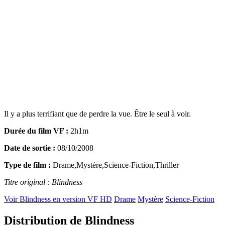
Il y a plus terrifiant que de perdre la vue. Être le seul à voir.
Durée du film VF :
2h1m
Date de sortie :
08/10/2008
Type de film :
Drame,Mystère,Science-Fiction,Thriller
Titre original : Blindness
Voir Blindness en version VF HD
Drame
Mystère
Science-Fiction
Distribution de Blindness