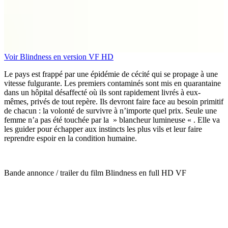
Voir Blindness en version VF HD
Le pays est frappé par une épidémie de cécité qui se propage à une
vitesse fulgurante. Les premiers contaminés sont mis en quarantaine
dans un hôpital désaffecté où ils sont rapidement livrés à eux-
mêmes, privés de tout repère. Ils devront faire face au besoin primitif
de chacun : la volonté de survivre à n’importe quel prix. Seule une
femme n’a pas été touchée par la » blancheur lumineuse « . Elle va
les guider pour échapper aux instincts les plus vils et leur faire
reprendre espoir en la condition humaine.
Bande annonce / trailer du film Blindness en full HD VF