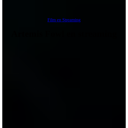
Film en Streaming
Artemis Fowl en streaming