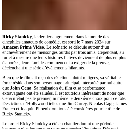
Ricky Stanicky
, le dernier engouement dans le monde des
cinéphiles amateurs de comédie, est sorti le 7 mars 2024 sur
Amazon Prime Video
. Le scénario se déroule autour d’un
enchevêtrement de mensonges ourdis par trois amis. Cependant, au
fur et à mesure que leurs histoires fictives deviennent de plus en plus
élaborées, leurs familles commencent à exiger de la preuve,
déclenchant une série d’événements hilarants.
Bien que le film ait reçu des réactions plutôt mitigées, sa véritable
force réside dans son personnage principal, interprété par nul autre
que
John Cena
. Sa réalisation du film et sa performance
extravagante ont été saluées. Il est toutefois intéressant de noter que
Cena n’était pas le premier, ni même le deuxième choix pour ce rôle.
Des icônes d’Hollywood telles que Jim Carrey, Nicolas Cage, James
Franco et Joaquin Phoenix ont tous été considérés pour le rôle de
Ricky Stanicky.
Le projet Ricky Stanicky a été en chantier durant une période
beaucoup plus longue que vous ne pourriez l’imaginer. Dès mai