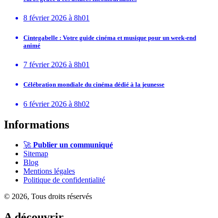
8 février 2026 à 8h01
Cintegabelle : Votre guide cinéma et musique pour un week-end
animé
7 février 2026 à 8h01
Célébration mondiale du cinéma dédié à la jeunesse
6 février 2026 à 8h02
Informations
🚀
Publier un communiqué
Sitemap
Blog
Mentions légales
Politique de confidentialité
© 2026, Tous droits réservés
A découvrir