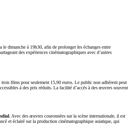
dra le dimanche à 19h30, afin de prolonger les échanges entre
 partageant des expériences cinématographiques avec d’autres
à trois films pour seulement 15,90 euros. Le public non adhérent peut
cessibles à des prix réduits. La facilité d’accès à des œuvres souvent
ndial
. Avec des œuvres couronnées sur la scène internationale, il est
cé et éclairé sur la production cinématographique asiatique, qui