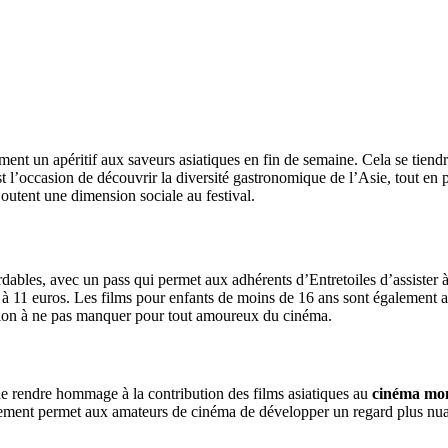
ment un apéritif aux saveurs asiatiques en fin de semaine. Cela se tien
t l’occasion de découvrir la diversité gastronomique de l’Asie, tout en
joutent une dimension sociale au festival.
rdables, avec un pass qui permet aux adhérents d’Entretoiles d’assister 
à 11 euros. Les films pour enfants de moins de 16 ans sont également ac
asion à ne pas manquer pour tout amoureux du cinéma.
de rendre hommage à la contribution des films asiatiques au
cinéma mo
blement permet aux amateurs de cinéma de développer un regard plus nuan