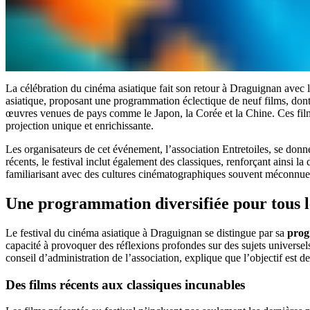
La célébration du cinéma asiatique fait son retour à Draguignan avec 
asiatique, proposant une programmation éclectique de neuf films, do
œuvres venues de pays comme le Japon, la Corée et la Chine. Ces films,
projection unique et enrichissante.
Les organisateurs de cet événement, l’association Entretoiles, se don
récents, le festival inclut également des classiques, renforçant ainsi 
familiarisant avec des cultures cinématographiques souvent méconnue
Une programmation diversifiée pour tous l
Le festival du cinéma asiatique à Draguignan se distingue par sa
prog
capacité à provoquer des réflexions profondes sur des sujets universel
conseil d’administration de l’association, explique que l’objectif est d
Des films récents aux classiques incunables