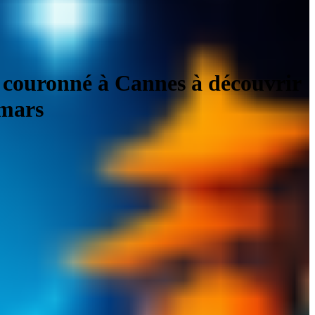
 couronné à Cannes à découvrir
 mars