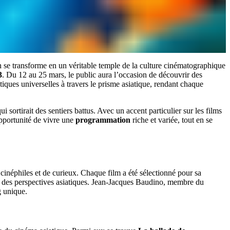
n se transforme en un véritable temple de la culture cinématographique
3
. Du 12 au 25 mars, le public aura l’occasion de découvrir des
iques universelles à travers le prisme asiatique, rendant chaque
ui sortirait des sentiers battus. Avec un accent particulier sur les films
’opportunité de vivre une
programmation
riche et variée, tout en se
cinéphiles et de curieux. Chaque film a été sélectionné pour sa
ers des perspectives asiatiques. Jean-Jacques Baudino, membre du
g unique.