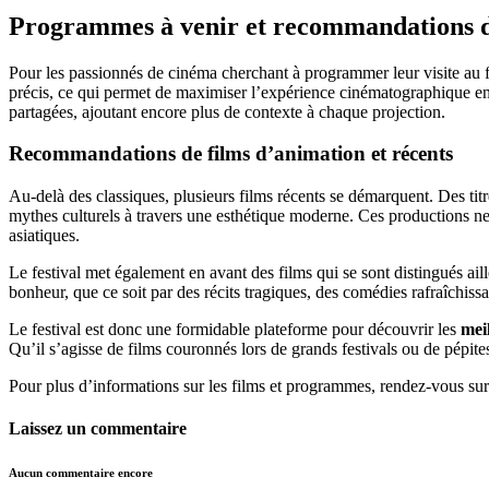
Programmes à venir et recommandations d
Pour les passionnés de cinéma cherchant à programmer leur visite au fes
précis, ce qui permet de maximiser l’expérience cinématographique en 
partagées, ajoutant encore plus de contexte à chaque projection.
Recommandations de films d’animation et récents
Au-delà des classiques, plusieurs films récents se démarquent. Des 
mythes culturels à travers une esthétique moderne. Ces productions n
asiatiques.
Le festival met également en avant des films qui se sont distingués aille
bonheur, que ce soit par des récits tragiques, des comédies rafraîchiss
Le festival est donc une formidable plateforme pour découvrir les
mei
Qu’il s’agisse de films couronnés lors de grands festivals ou de pépi
Pour plus d’informations sur les films et programmes, rendez-vous sur l
Laissez un commentaire
Aucun commentaire encore