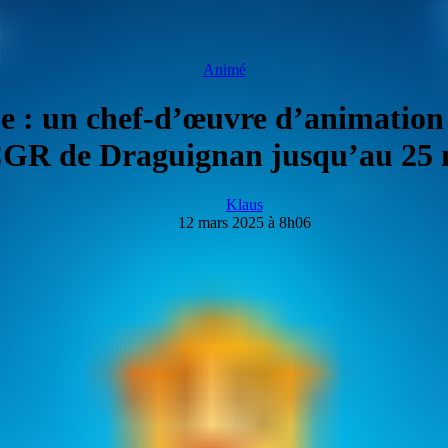
Animé
ue : un chef-d’œuvre d’animation
GR de Draguignan jusqu’au 25
Klaus
12 mars 2025 à 8h06