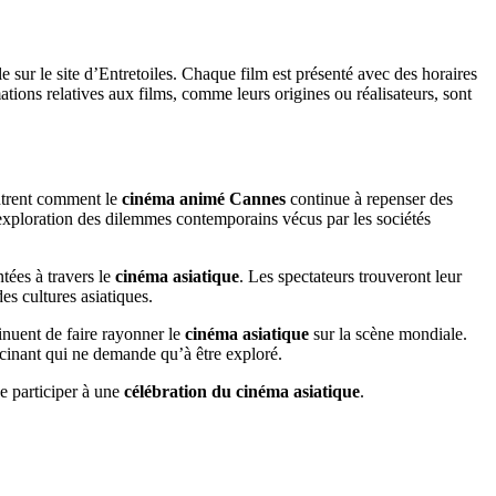
e sur le site d’Entretoiles. Chaque film est présenté avec des horaires
ions relatives aux films, comme leurs origines ou réalisateurs, sont
ntrent comment le
cinéma animé Cannes
continue à repenser des
exploration des dilemmes contemporains vécus par les sociétés
ntées à travers le
cinéma asiatique
. Les spectateurs trouveront leur
es cultures asiatiques.
inuent de faire rayonner le
cinéma asiatique
sur la scène mondiale.
scinant qui ne demande qu’à être exploré.
e participer à une
célébration du cinéma asiatique
.