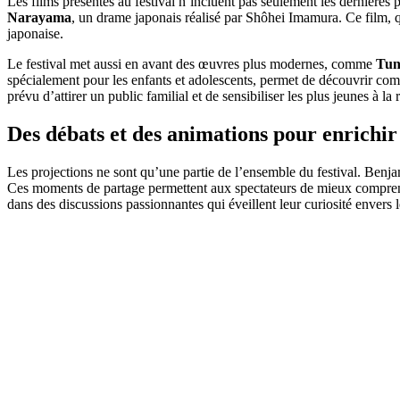
Les films présentés au festival n’incluent pas seulement les dernières 
Narayama
, un drame japonais réalisé par Shôhei Imamura. Ce film, 
japonaise.
Le festival met aussi en avant des œuvres plus modernes, comme
Tun
spécialement pour les enfants et adolescents, permet de découvrir com
prévu d’attirer un public familial et de sensibiliser les plus jeunes à la
Des débats et des animations pour enrichir
Les projections ne sont qu’une partie de l’ensemble du festival. Benja
Ces moments de partage permettent aux spectateurs de mieux comprendre
dans des discussions passionnantes qui éveillent leur curiosité envers 